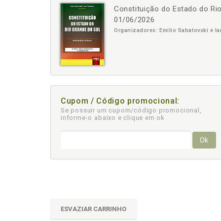
Constituição do Estado do Rio
-
+
01/06/2026
Organizadores: Emilio Sabatovski e Ia
Cupom / Código promocional:
Se possuir um cupom/código promocional,
informe-o abaixo e clique em ok
Ok
ESVAZIAR CARRINHO