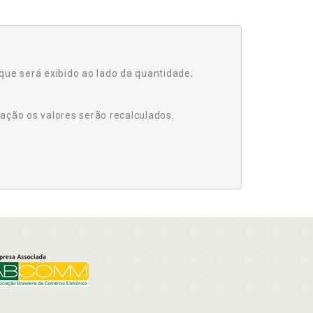
que será exibido ao lado da quantidade;
ação os valores serão recalculados.