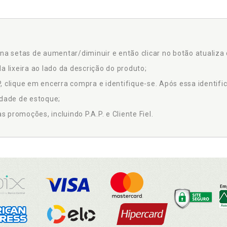
na setas de aumentar/diminuir e então clicar no botão atualiza 
a lixeira ao lado da descrição do produto;
 clique em encerra compra e identifique-se. Após essa identific
idade de estoque;
promoções, incluindo P.A.P. e Cliente Fiel.