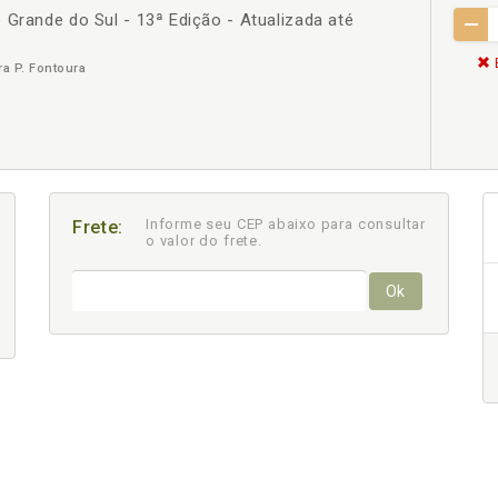
 Grande do Sul - 13ª Edição - Atualizada até
ra P. Fontoura
Informe seu CEP abaixo para consultar
Frete:
o valor do frete.
Ok