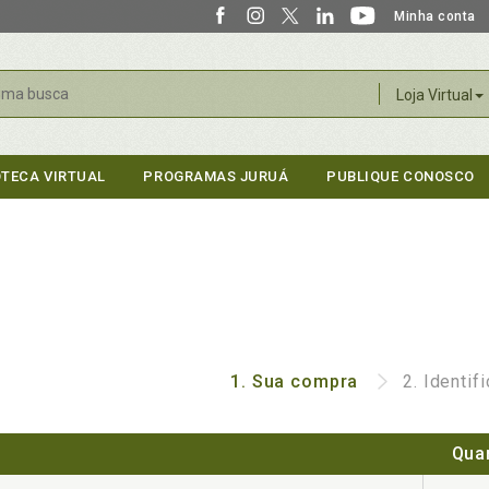
Minha conta
r
Loja Virtual
OTECA VIRTUAL
PROGRAMAS JURUÁ
PUBLIQUE CONOSCO
1.
Sua compra
2.
Identif
Qua