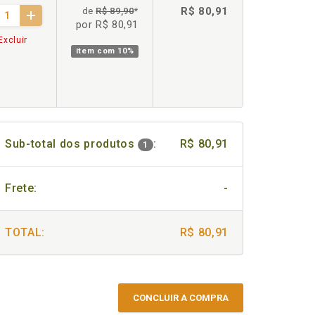
R$ 80,91
de
R$ 89,90
*
por R$ 80,91
Excluir
item com
10%
Sub-total dos produtos
:
R$ 80,91
1
Frete:
-
TOTAL:
R$ 80,91
CONCLUIR A COMPRA