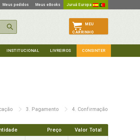
Meus pedidos
Meus eBooks
Juruá Europa
MEU
CARRINHO
INSTITUCIONAL
LIVREIROS
CONSINTER
icação
3.
Pagamento
4.
Confirmação
ntidade
Preço
Valor Total