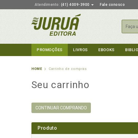
Atendimento:
(41) 4009-3900
Fale conosco
Busca
PROMOÇÕES
LIVROS
EBOOKS
BIBLI
HOME
Carrinho de compras
Seu carrinho
CONTINUAR COMPRANDO
Produto