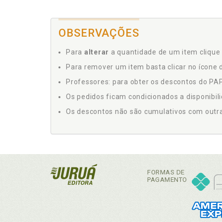
OBSERVAÇÕES
Para
alterar
a quantidade de um item clique 
Para remover um item basta clicar no ícone d
Professores: para obter os descontos do PAP,
Os pedidos ficam condicionados a disponibil
Os descontos não são cumulativos com outras 
FORMAS DE
PAGAMENTO