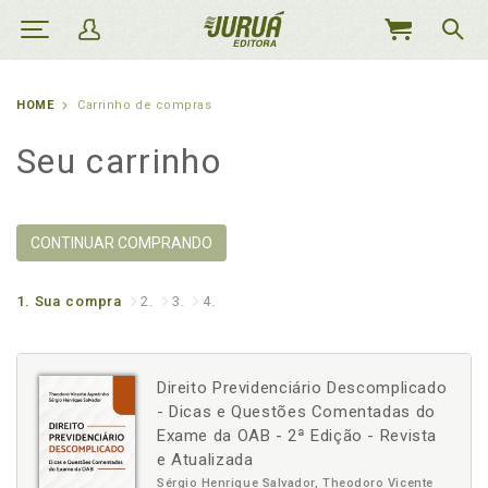
MEU
CARRINHO
HOME
Carrinho de compras
Seu carrinho
CONTINUAR COMPRANDO
1.
Sua compra
2.
3.
4.
Direito Previdenciário Descomplicado
- Dicas e Questões Comentadas do
Exame da OAB - 2ª Edição - Revista
e Atualizada
Sérgio Henrique Salvador, Theodoro Vicente