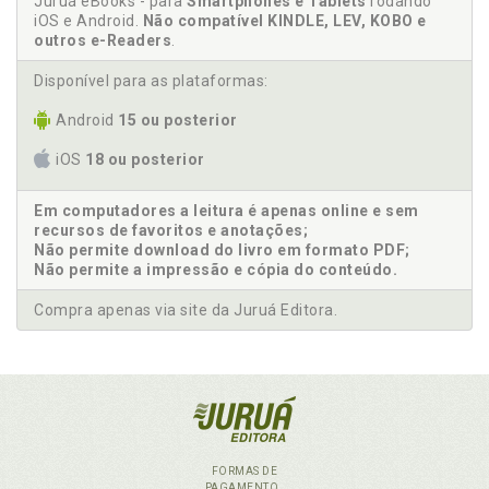
Juruá eBooks - para
Smartphones e Tablets
rodando
iOS e Android.
Não compatível KINDLE, LEV, KOBO e
outros e-Readers
.
Disponível para as plataformas:
Android
15 ou posterior
iOS
18 ou posterior
Em computadores a leitura é apenas online e sem
recursos de favoritos e anotações;
Não permite download do livro em formato PDF;
Não permite a impressão e cópia do conteúdo.
Compra apenas via site da Juruá Editora.
FORMAS DE
PAGAMENTO