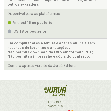
iOS e Android.
Não compatível KINDLE, LEV, KOBO e
outros e-Readers
.
Disponível para as plataformas:
Android
15 ou posterior
iOS
18 ou posterior
Em computadores a leitura é apenas online e sem
recursos de favoritos e anotações;
Não permite download do livro em formato PDF;
Não permite a impressão e cópia do conteúdo.
Compra apenas via site da Juruá Editora.
FORMAS DE
PAGAMENTO