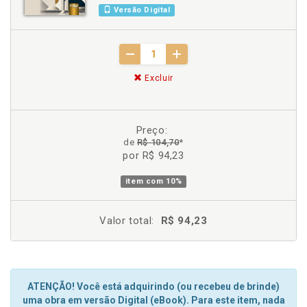
Versão Digital
Excluir
Preço:
de
R$ 104,70
*
por R$ 94,23
item com
10%
Valor total:
R$ 94,23
ATENÇÃO! Você está adquirindo (ou recebeu de brinde)
uma obra em versão Digital (eBook). Para este item, nada