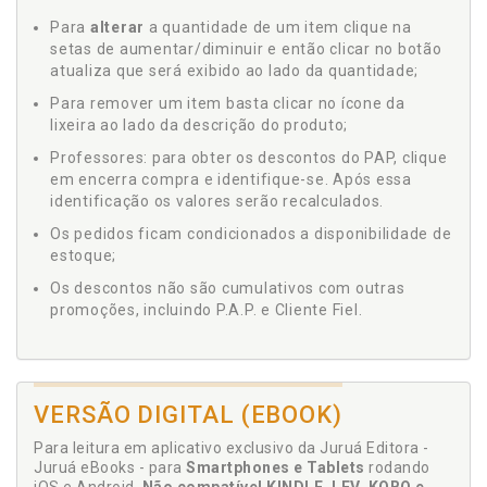
Para
alterar
a quantidade de um item clique na
setas de aumentar/diminuir e então clicar no botão
atualiza que será exibido ao lado da quantidade;
Para remover um item basta clicar no ícone da
lixeira ao lado da descrição do produto;
Professores: para obter os descontos do PAP, clique
em encerra compra e identifique-se. Após essa
identificação os valores serão recalculados.
Os pedidos ficam condicionados a disponibilidade de
estoque;
Os descontos não são cumulativos com outras
promoções, incluindo P.A.P. e Cliente Fiel.
VERSÃO DIGITAL (EBOOK)
Para leitura em aplicativo exclusivo da Juruá Editora -
Juruá eBooks - para
Smartphones e Tablets
rodando