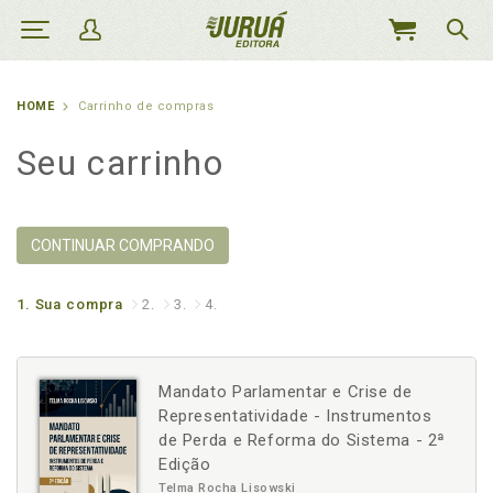
MEU
CARRINHO
HOME
Carrinho de compras
Seu carrinho
CONTINUAR COMPRANDO
1.
Sua compra
2.
3.
4.
Mandato Parlamentar e Crise de
Representatividade - Instrumentos
de Perda e Reforma do Sistema - 2ª
Edição
Telma Rocha Lisowski