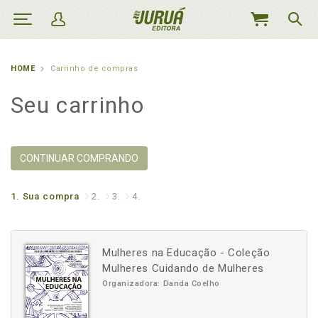
MEU
CARRINHO
HOME
Carrinho de compras
Seu carrinho
CONTINUAR COMPRANDO
1.
Sua compra
2.
3.
4.
Mulheres na Educação - Coleção
Mulheres Cuidando de Mulheres
Organizadora: Danda Coelho