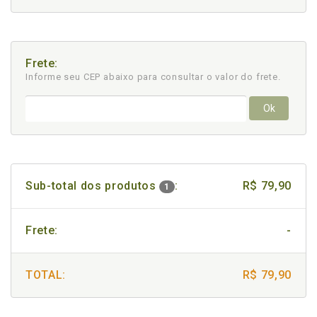
Frete:
Informe seu CEP abaixo para consultar
o valor do frete.
Ok
Sub-total dos produtos
:
R$ 79,90
1
Frete:
-
TOTAL:
R$ 79,90