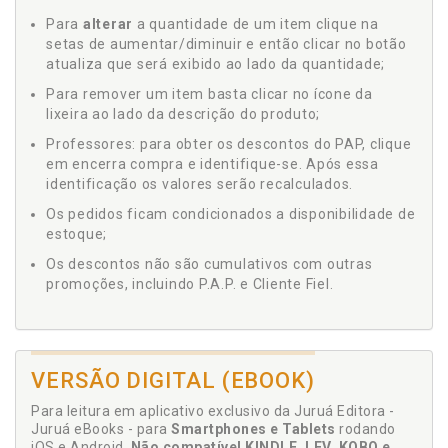
Para
alterar
a quantidade de um item clique na
setas de aumentar/diminuir e então clicar no botão
atualiza que será exibido ao lado da quantidade;
Para remover um item basta clicar no ícone da
lixeira ao lado da descrição do produto;
Professores: para obter os descontos do PAP, clique
em encerra compra e identifique-se. Após essa
identificação os valores serão recalculados.
Os pedidos ficam condicionados a disponibilidade de
estoque;
Os descontos não são cumulativos com outras
promoções, incluindo P.A.P. e Cliente Fiel.
VERSÃO DIGITAL (EBOOK)
Para leitura em aplicativo exclusivo da Juruá Editora -
Juruá eBooks - para
Smartphones e Tablets
rodando
iOS e Android.
Não compatível KINDLE, LEV, KOBO e