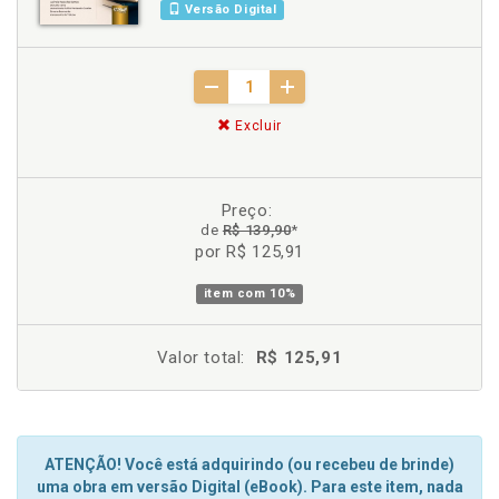
Versão Digital
Excluir
Preço:
de
R$ 139,90
*
por R$ 125,91
item com
10%
Valor total:
R$ 125,91
ATENÇÃO! Você está adquirindo (ou recebeu de brinde)
uma obra em versão Digital (eBook). Para este item, nada