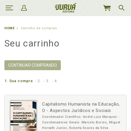
MEU
CARRINHO
HOME
Carrinho de compras
Seu carrinho
CONTINUAR COMPRANDO
1.
Sua compra
2.
3.
4.
Capitalismo Humanista na Educação,
O - Aspectos Jurídicos e Sociais
Coordenador Científico: André Luiz Marques -
Coordenadores Gerais: Marcelo Borsio, Miguel
Horvath Junior, Roberta Soares da Silva