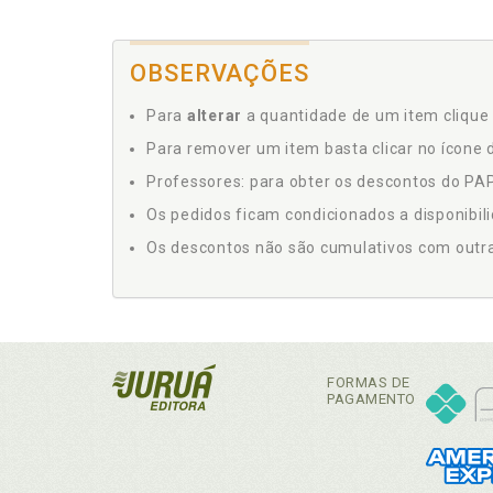
OBSERVAÇÕES
Para
alterar
a quantidade de um item clique 
Para remover um item basta clicar no ícone d
Professores: para obter os descontos do PAP,
Os pedidos ficam condicionados a disponibil
Os descontos não são cumulativos com outras 
FORMAS DE
PAGAMENTO