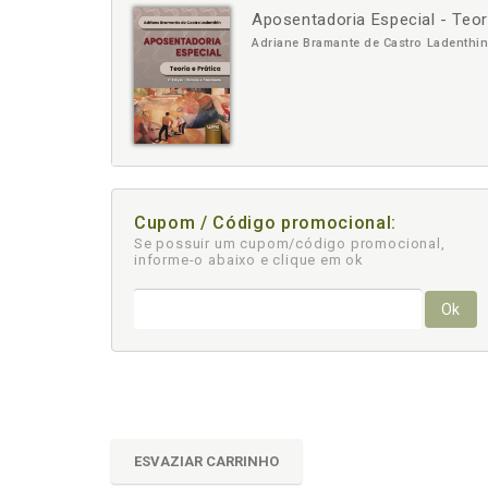
Aposentadoria Especial - Teori
-
+
Adriane Bramante de Castro Ladenthi
Cupom / Código promocional:
Se possuir um cupom/código promocional,
informe-o abaixo e clique em ok
Ok
ESVAZIAR CARRINHO