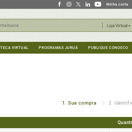
Minha conta
r
Loja Virtual
OTECA VIRTUAL
PROGRAMAS JURUÁ
PUBLIQUE CONOSCO
1.
Sua compra
2.
Identif
Quant