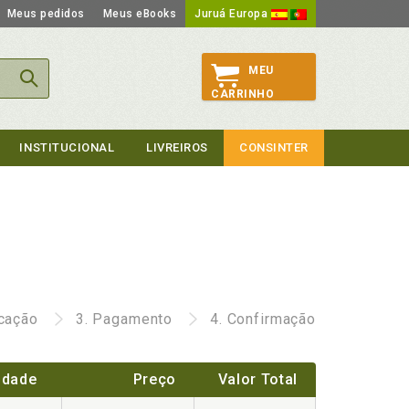
Meus pedidos
Meus eBooks
Juruá Europa
MEU
CARRINHO
INSTITUCIONAL
LIVREIROS
CONSINTER
icação
3.
Pagamento
4.
Confirmação
idade
Preço
Valor Total