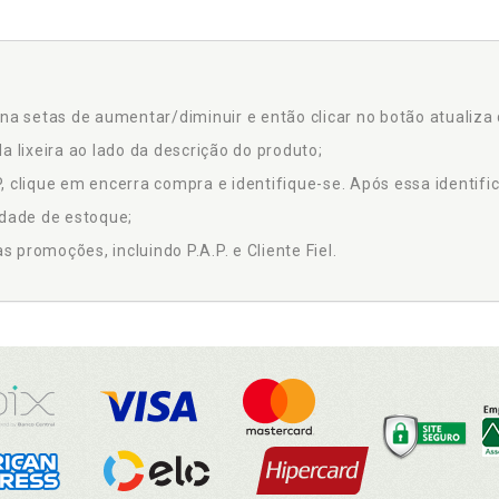
na setas de aumentar/diminuir e então clicar no botão atualiza 
a lixeira ao lado da descrição do produto;
 clique em encerra compra e identifique-se. Após essa identific
idade de estoque;
promoções, incluindo P.A.P. e Cliente Fiel.