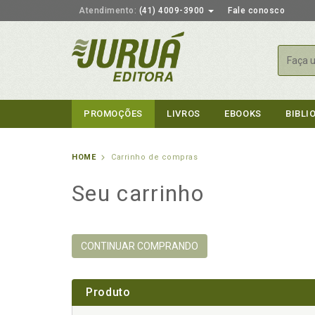
Atendimento:
(41) 4009-3900
Fale conosco
Busca
PROMOÇÕES
LIVROS
EBOOKS
BIBLI
HOME
Carrinho de compras
Seu carrinho
CONTINUAR COMPRANDO
Produto