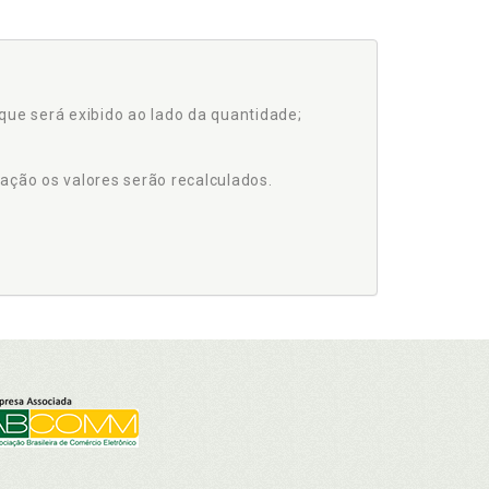
que será exibido ao lado da quantidade;
ação os valores serão recalculados.