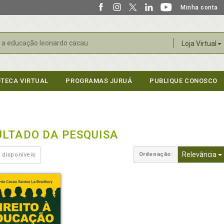
Minha conta
r
Loja Virtual
OTECA VIRTUAL
PROGRAMAS JURUÁ
PUBLIQUE CONOSCO
ULTADO DA PESQUISA
Relevância
Ordenação:
 disponíveis