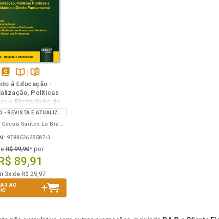
disponível
Disponível
páginas
eito à Educação -
em
na
alização, Políticas
eBook
B.V.
as e Efetividade do
eito Fundamental
2ª EDIÇÃO - REVISTA E ATUALIZADA
Leonardo Cacau Santos La Bradbury
N:
978853625587-3
de
R$ 99,90
* por
R$ 89,91
m 3x de R$ 29,97
NAR AO
HO