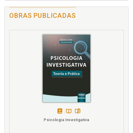
OBRAS PUBLICADAS
disponível
Disponível
páginas
Psicologia Investigativa
em
na
eBook
B.V.