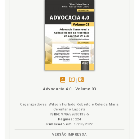
disponível
Disponível
páginas
Advocacia 4.0 - Volume 03
em
na
eBook
B.V.
Organizadores: Wilson Furtado Roberto e Celeida Maria
Celentano Laporta
ISBN:
978652630139-5
Páginas:
224
Publicado em:
17/10/2022
VERSÃO IMPRESSA