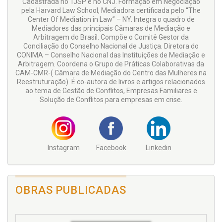
Cadastrada no TJSP e no CNJ. Formação em Negociação
pela Harvard Law School, Mediadora certificada pelo “The
Center Of Mediation in Law” – NY. Integra o quadro de
Mediadores das principais Câmaras de Mediação e
Arbitragem do Brasil. Compõe o Comitê Gestor da
Conciliação do Conselho Nacional de Justiça. Diretora do
CONIMA – Conselho Nacional das Instituições de Mediação e
Arbitragem. Coordena o Grupo de Práticas Colaborativas da
CAM-CMR-( Câmara de Mediação do Centro das Mulheres na
Reestruturação). É co-autora de livros e artigos relacionados
ao tema de Gestão de Conflitos, Empresas Familiares e
Solução de Conflitos para empresas em crise.
Instagram
Facebook
Linkedin
OBRAS PUBLICADAS