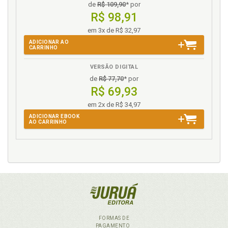
de
R$ 109,90
* por
R$ 98,91
em 3x de R$ 32,97
ADICIONAR AO
CARRINHO
VERSÃO DIGITAL
de
R$ 77,70
* por
R$ 69,93
em 2x de R$ 34,97
ADICIONAR EBOOK
AO CARRINHO
FORMAS DE
PAGAMENTO