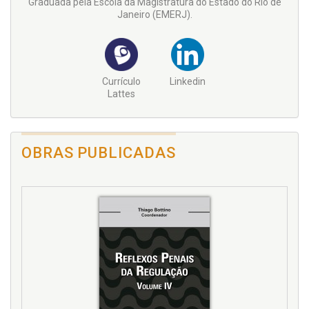
Graduada pela Escola da Magistratura do Estado do Rio de
Janeiro (EMERJ).
Currículo
Linkedin
Lattes
OBRAS PUBLICADAS