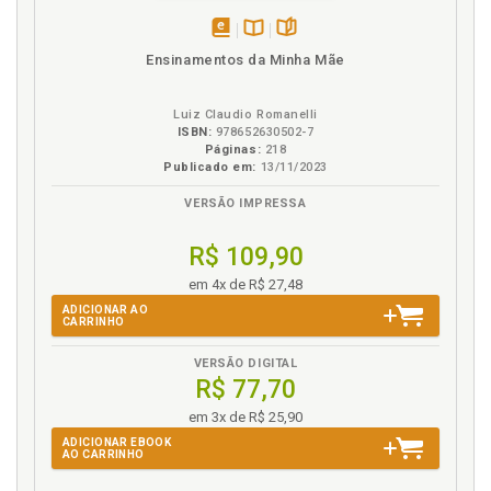
disponível
Disponível
páginas
Ensinamentos da Minha Mãe
em
na
eBook
B.V.
Luiz Claudio Romanelli
ISBN:
978652630502-7
Páginas:
218
Publicado em:
13/11/2023
VERSÃO IMPRESSA
R$ 109,90
em 4x de R$ 27,48
ADICIONAR AO
CARRINHO
VERSÃO DIGITAL
R$ 77,70
em 3x de R$ 25,90
ADICIONAR EBOOK
AO CARRINHO