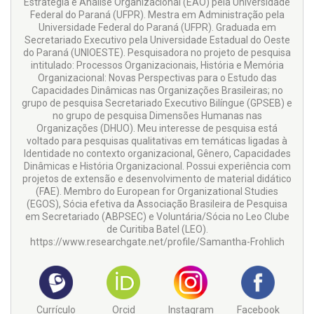
Estratégia e Análise Organizacional (EAO) pela Universidade
Federal do Paraná (UFPR). Mestra em Administração pela
Universidade Federal do Paraná (UFPR). Graduada em
Secretariado Executivo pela Universidade Estadual do Oeste
do Paraná (UNIOESTE). Pesquisadora no projeto de pesquisa
intitulado: Processos Organizacionais, História e Memória
Organizacional: Novas Perspectivas para o Estudo das
Capacidades Dinâmicas nas Organizações Brasileiras; no
grupo de pesquisa Secretariado Executivo Bilíngue (GPSEB) e
no grupo de pesquisa Dimensões Humanas nas
Organizações (DHUO). Meu interesse de pesquisa está
voltado para pesquisas qualitativas em temáticas ligadas à
Identidade no contexto organizacional, Gênero, Capacidades
Dinâmicas e História Organizacional. Possui experiência com
projetos de extensão e desenvolvimento de material didático
(FAE). Membro do European for Organizational Studies
(EGOS), Sócia efetiva da Associação Brasileira de Pesquisa
em Secretariado (ABPSEC) e Voluntária/Sócia no Leo Clube
de Curitiba Batel (LEO).
https://www.researchgate.net/profile/Samantha-Frohlich
Currículo
Orcid
Instagram
Facebook