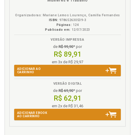
Mulheres e Trabalho
em
na
eBook
B.V.
Organizadoras: Mariane Lemos Lourenço, Camilla Fernandes
ISBN:
978652630539-3
Páginas:
124
Publicado em:
12/07/2023
VERSÃO IMPRESSA
de
R$ 99,90
* por
R$ 89,91
em 3x de R$ 29,97
ADICIONAR AO
CARRINHO
VERSÃO DIGITAL
de
R$ 69,90
* por
R$ 62,91
em 2x de R$ 31,46
ADICIONAR EBOOK
AO CARRINHO