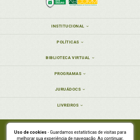
INSTITUCIONAL
POLÍTICAS
BIBLIOTECA VIRTUAL
PROGRAMAS
JURUÁDOCS
LIVREIROS
Uso de cookies
- Guardamos estatísticas de visitas para
Juruá Editora Ltda., CNPJ 77.535.508/0001-19
melhorar sua experiência de navegação. Ao continuar,