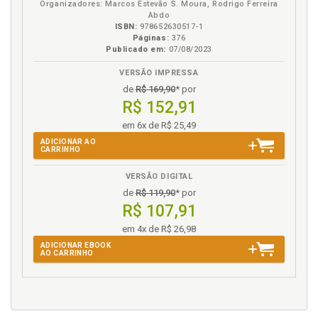
Organizadores: Marcos Estevão S. Moura, Rodrigo Ferreira
Abdo
ISBN:
978652630517-1
Páginas:
376
Publicado em:
07/08/2023
VERSÃO IMPRESSA
de
R$ 169,90
* por
R$ 152,91
em 6x de R$ 25,49
ADICIONAR AO
CARRINHO
VERSÃO DIGITAL
de
R$ 119,90
* por
R$ 107,91
em 4x de R$ 26,98
ADICIONAR EBOOK
AO CARRINHO