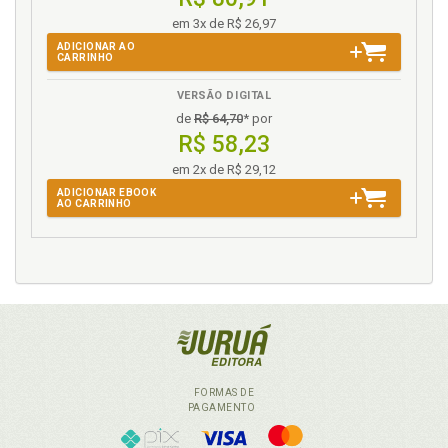
em 3x de R$ 26,97
ADICIONAR AO
CARRINHO
VERSÃO DIGITAL
de
R$ 64,70
* por
R$ 58,23
em 2x de R$ 29,12
ADICIONAR EBOOK
AO CARRINHO
FORMAS DE
PAGAMENTO