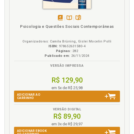
disponível
Disponível
páginas
Psicologia e Questões Sociais Contemporâneas
em
na
eBook
B.V.
Organizadoras: Camila Brüning, Gislei Mocelin Polli
ISBN:
978652631580-4
Páginas:
282
Publicado em:
26/11/2024
VERSÃO IMPRESSA
R$ 129,90
em 5x de R$ 25,98
ADICIONAR AO
CARRINHO
VERSÃO DIGITAL
R$ 89,90
em 3x de R$ 29,97
ADICIONAR EBOOK