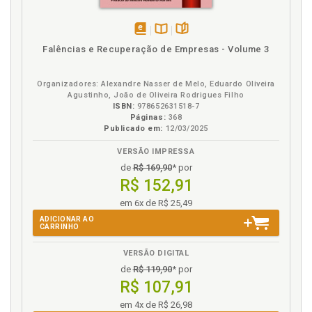
disponível
Disponível
páginas
Falências e Recuperação de Empresas - Volume 3
em
na
eBook
B.V.
Organizadores: Alexandre Nasser de Melo, Eduardo Oliveira
Agustinho, João de Oliveira Rodrigues Filho
ISBN:
978652631518-7
Páginas:
368
Publicado em:
12/03/2025
VERSÃO IMPRESSA
de
R$ 169,90
* por
R$ 152,91
em 6x de R$ 25,49
ADICIONAR AO
CARRINHO
VERSÃO DIGITAL
de
R$ 119,90
* por
R$ 107,91
em 4x de R$ 26,98