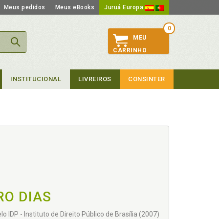
Meus pedidos
Meus eBooks
Juruá Europa
0
MEU
CARRINHO
INSTITUCIONAL
LIVREIROS
CONSINTER
RO DIAS
DP - Instituto de Direito Público de Brasília (2007)