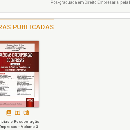
Pós-graduada em Direito Empresarial pela
RAS PUBLICADAS
disponível
Disponível
páginas
ncias e Recuperação
em
na
Empresas - Volume 3