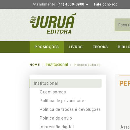
Atendimento:
(41) 4009-3900
Fale conosco
Busca
PROMOÇÕES
LIVROS
EBOOKS
BIBLI
Institucional
HOME
Nossos autores
PE
Institucional
Quem somos
Política de privacidade
Política de trocas e devoluções
Política de envio
Impressão digital
Asses