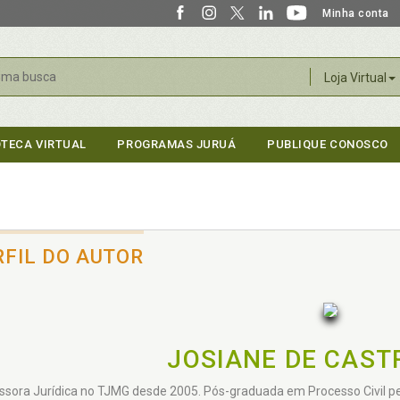
Minha conta
r
Loja Virtual
OTECA VIRTUAL
PROGRAMAS JURUÁ
PUBLIQUE CONOSCO
RFIL DO AUTOR
JOSIANE DE CAST
sora Jurídica no TJMG desde 2005. Pós-graduada em Processo Civil pelo I