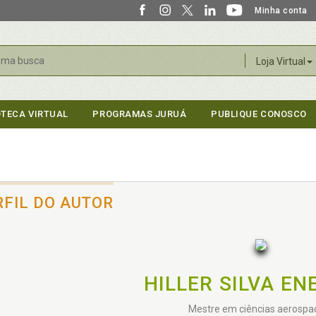
Minha conta
r
Loja Virtual
OTECA VIRTUAL
PROGRAMAS JURUÁ
PUBLIQUE CONOSCO
RFIL DO AUTOR
HILLER SILVA EN
Mestre em ciências aerospac