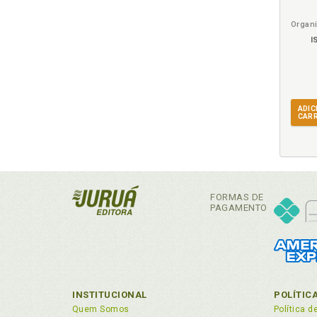
I
ADIC
CAR
FORMAS DE
PAGAMENTO
INSTITUCIONAL
POLÍTIC
Quem Somos
Política d