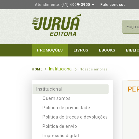
Atendimento:
(41) 4009-3900
Fale conosco
Busca
PROMOÇÕES
LIVROS
EBOOKS
BIBLI
Institucional
HOME
Nossos autores
PE
Institucional
Quem somos
Política de privacidade
Política de trocas e devoluções
Política de envio
Impressão digital