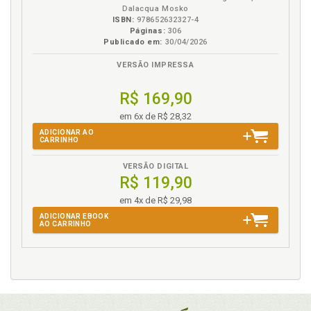
Dalacqua Mosko
ISBN:
978652632327-4
Páginas:
306
Publicado em:
30/04/2026
VERSÃO IMPRESSA
R$ 169,90
em 6x de R$ 28,32
ADICIONAR AO
CARRINHO
VERSÃO DIGITAL
R$ 119,90
em 4x de R$ 29,98
ADICIONAR EBOOK
AO CARRINHO