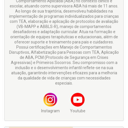
Comportamento Aplicada (ABA) no contexto clínico e
escolar, atuando como supervisora ABA há mais de 11 anos.
Ao longo de sua trajetória, desenvolveu habilidades na
implementação de programas individualizados para crianças
com TEA, elaboração e aplicação de protocolos de avaliação
(VB-MAPP e ABBLS-R), manejo de comportamentos
desafiadores e adaptação curricular. Atua na formação e
orientação de equipes terapêuticas e educacionais, além de
oferecer suporte e treinamento para pais e cuidadores.
Possui certificações em Manejo de Comportamentos
Disruptivos, Alfabetização para Pessoas com TEA, Aplicação
de ABA, PCM (Protocolo de Segurança em Crises
Agressivas) e Primeiros Socorros. Seu compromisso com a
inclusão e o desenvolvimento infantil reflete-se na sua
atuação, garantindo intervenções eficazes para a melhoria
da qualidade de vida de crianças com necessidades
especiais.
Instagram
Youtube