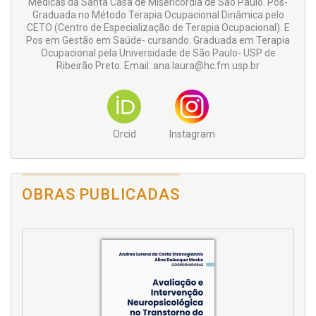
Médicas da Santa Casa de Misericórdia de São Paulo. Pós-
Graduada no Método Terapia Ocupacional Dinâmica pelo
CETO (Centro de Especialização de Terapia Ocupacional). E
Pos em Gestão em Saúde- cursando. Graduada em Terapia
Ocupacional pela Universidade de São Paulo- USP de
Ribeirão Preto. Email: ana.laura@hc.fm.usp.br
Orcid
Instagram
OBRAS PUBLICADAS