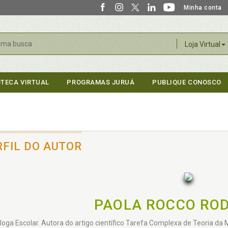
Minha conta
r
Loja Virtual
OTECA VIRTUAL
PROGRAMAS JURUÁ
PUBLIQUE CONOSCO
RFIL DO AUTOR
PAOLA ROCCO RO
loga Escolar. Autora do artigo científico Tarefa Complexa de Teoria da