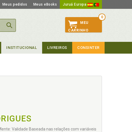
Meus pedidos
Meus eBooks
Juruá Europa
0
MEU
CARRINHO
INSTITUCIONAL
LIVREIROS
CONSINTER
DRIGUES
 Mente: Validade Baseada nas relações com variáveis