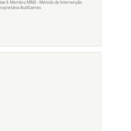
ar II. Membro MIND - Método de Intervenção
roprietária AutiGames.