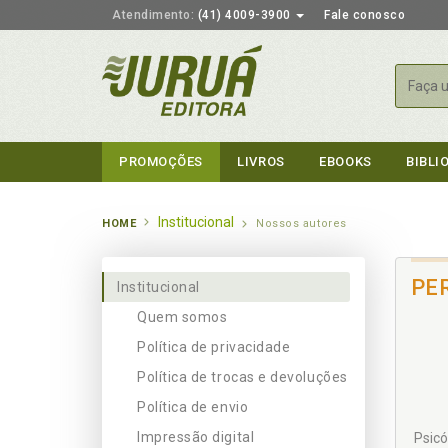
Atendimento:
(41) 4009-3900
Fale conosco
Busca
PROMOÇÕES
LIVROS
EBOOKS
BIBLI
Institucional
HOME
Nossos autores
PE
Institucional
Quem somos
Política de privacidade
Política de trocas e devoluções
Política de envio
Impressão digital
Psicó