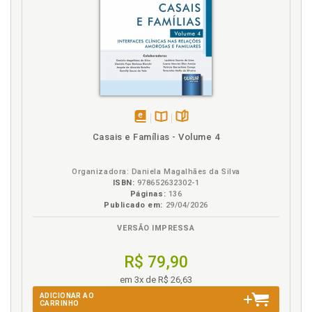
disponível
Disponível
páginas
Casais e Famílias - Volume 4
em
na
eBook
B.V.
Organizadora: Daniela Magalhães da Silva
ISBN:
978652632302-1
Páginas:
136
Publicado em:
29/04/2026
VERSÃO IMPRESSA
R$ 79,90
em 3x de R$ 26,63
ADICIONAR AO
CARRINHO