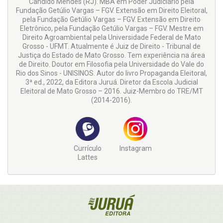
Cândido Mendes (RJ). MBA em Poder Judiciário pela
Fundação Getúlio Vargas – FGV. Extensão em Direito Eleitoral,
pela Fundação Getúlio Vargas – FGV. Extensão em Direito
Eletrônico, pela Fundação Getúlio Vargas – FGV. Mestre em
Direito Agroambiental pela Universidade Federal de Mato
Grosso - UFMT. Atualmente é Juiz de Direito - Tribunal de
Justiça do Estado de Mato Grosso. Tem experiência na área
de Direito. Doutor em Filosofia pela Universidade do Vale do
Rio dos Sinos - UNISINOS. Autor do livro Propaganda Eleitoral,
3ª ed., 2022, da Editora Juruá. Diretor da Escola Judicial
Eleitoral de Mato Grosso – 2016. Juiz-Membro do TRE/MT
(2014-2016).
Currículo
Instagram
Lattes