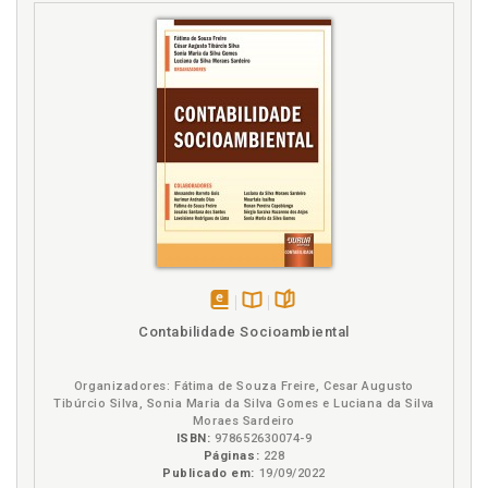
disponível
Disponível
páginas
Contabilidade Socioambiental
em
na
eBook
B.V.
Organizadores: Fátima de Souza Freire, Cesar Augusto
Tibúrcio Silva, Sonia Maria da Silva Gomes e Luciana da Silva
Moraes Sardeiro
ISBN:
978652630074-9
Páginas:
228
Publicado em:
19/09/2022