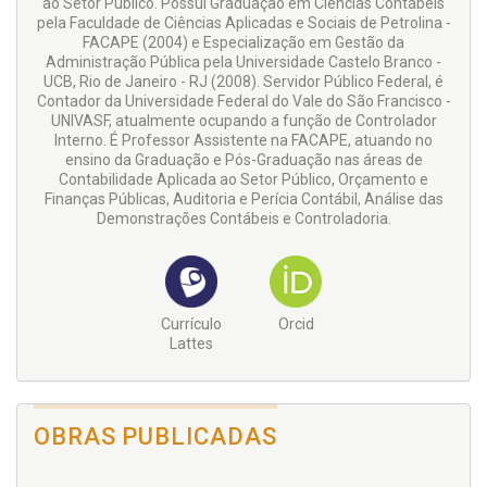
ao Setor Público. Possui Graduação em Ciências Contábeis
pela Faculdade de Ciências Aplicadas e Sociais de Petrolina -
FACAPE (2004) e Especialização em Gestão da
Administração Pública pela Universidade Castelo Branco -
UCB, Rio de Janeiro - RJ (2008). Servidor Público Federal, é
Contador da Universidade Federal do Vale do São Francisco -
UNIVASF, atualmente ocupando a função de Controlador
Interno. É Professor Assistente na FACAPE, atuando no
ensino da Graduação e Pós-Graduação nas áreas de
Contabilidade Aplicada ao Setor Público, Orçamento e
Finanças Públicas, Auditoria e Perícia Contábil, Análise das
Demonstrações Contábeis e Controladoria.
Currículo
Orcid
Lattes
OBRAS PUBLICADAS