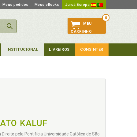
Meus pedidos
Meus eBooks
Juruá Europa
0
MEU
CARRINHO
INSTITUCIONAL
LIVREIROS
CONSINTER
ATO KALUF
Direito pela Pontifícia Universidade Católica de São