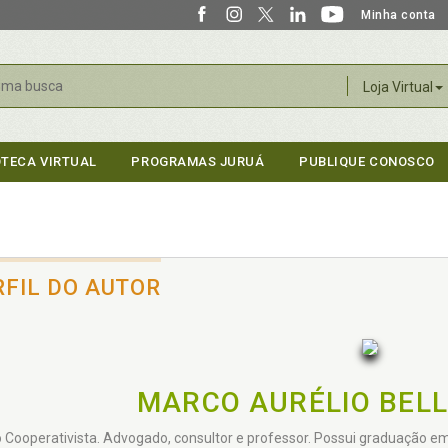
Minha conta
r
Loja Virtual
OTECA VIRTUAL
PROGRAMAS JURUÁ
PUBLIQUE CONOSCO
RFIL DO AUTOR
MARCO AURÉLIO BELL
 Cooperativista. Advogado, consultor e professor. Possui graduação em 