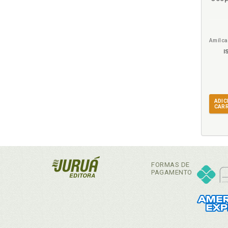
I
ADIC
CAR
FORMAS DE
PAGAMENTO