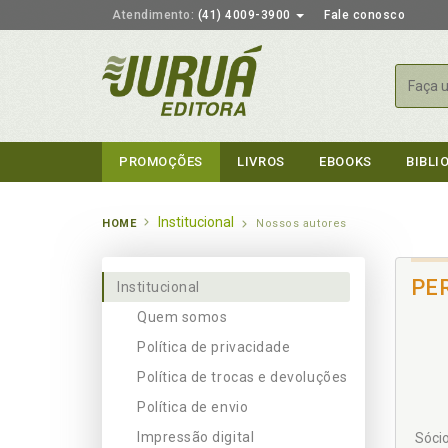
Atendimento:
(41) 4009-3900
Fale conosco
Busca
PROMOÇÕES
LIVROS
EBOOKS
BIBLI
Institucional
HOME
Nossos autores
PE
Institucional
Quem somos
Política de privacidade
Política de trocas e devoluções
Política de envio
Impressão digital
Sócio