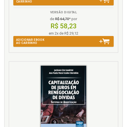
CARRINHO
VERSÃO DIGITAL
de
R$ 64,70
* por
R$ 58,23
em 2x de R$ 29,12
ADICIONAR EBOOK
AO CARRINHO