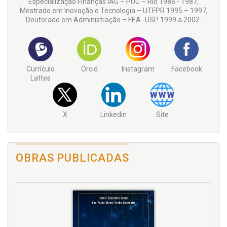
Especialização Finanças IAG – PUC – Rio 1986 - 1987,
Mestrado em Inovação e Tecnologia – UTFPR 1995 – 1997,
Doutorado em Administração – FEA -USP 1999 a 2002.
Currículo
Orcid
Instagram
Facebook
Lattes
X
Linkedin
Site
OBRAS PUBLICADAS