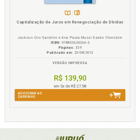
Disponível
páginas
Capitalização de Juros em Renegociação de Dívidas
na
B.V.
Jackson Ciro Sandrini e Ana Paula Mussi Szabo Cherobim
ISBN:
978853624366-5
Páginas:
339
Publicado em:
23/08/2013
VERSÃO IMPRESSA
R$ 139,90
em 5x de R$ 27,98
ADICIONAR AO
CARRINHO