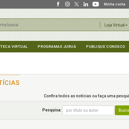
Minha conta
r
Loja Virtual
OTECA VIRTUAL
PROGRAMAS JURUÁ
PUBLIQUE CONOSCO
TÍCIAS
Confira todos as notícias ou faça uma pesquis
Pesquisa:
Busc