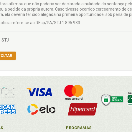
atora afirmou que não poderia ser declarada a nulidade da sentença pe
eu a pedido da própria autora. Caso tivesse ocorrido cerceamento de def
iva, ela deveria ter sido alegada na primeira oportunidade, sob pena de 
notícia refere-se ao REsp/PA/STJ 1.895.933
:
STJ
VOLTAR
AS
PROGRAMAS