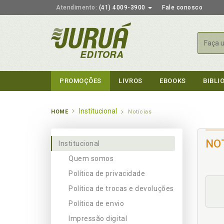
Atendimento:
(41) 4009-3900
Fale conosco
Busca
PROMOÇÕES
LIVROS
EBOOKS
BIBLI
Institucional
HOME
Notícias
NO
Institucional
Quem somos
Política de privacidade
Política de trocas e devoluções
Política de envio
Impressão digital