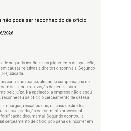
 não pode ser reconhecido de ofício
06/2026
al de segunda instância, no julgamento de apelação,
em causas relativas a direitos disponíveis. Segundo
 prejudicada.
rais contra um banco, alegando compensação de
sem solicitar a realização de perícia para
te pelo juízo. Na apelação, a empresa não alegou
, reconheceu de ofício o cerceamento de defesa.
s embargos, ressaltou que, no caso de direitos
requerer sua produção no momento processual
falsificação documental. Segundo apontou, a
ual cerceamento de ofício, sob pena de incorrer em