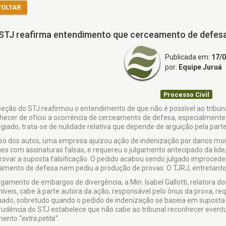
VOLTAR
STJ reafirma entendimento que cerceamento de defesa
Publicada em:
17/
por:
Equipe Juruá
Processo Civil
 Seção do STJ reafirmou o entendimento de que não é possível ao tribun
hecer de ofício a ocorrência de cerceamento de defesa, especialmente 
egiado, trata-se de nulidade relativa que depende de arguição pela parte
so dos autos, uma empresa ajuizou ação de indenização por danos mo
es com assinaturas falsas, e requereu o julgamento antecipado da lide, 
ovar a suposta falsificação. O pedido acabou sendo julgado improceden
amento de defesa nem pediu a produção de provas. O TJRJ, entretanto
lgamento de embargos de divergência, a Min. Isabel Gallotti, relatora do
níveis, cabe à parte autora da ação, responsável pelo ônus da prova, 
ado, sobretudo quando o pedido de indenização se baseia em suposta 
prudência do STJ estabelece que não cabe ao tribunal reconhecer event
mento “
extra
petita”
.