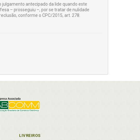
lo julgamento antecipado da lide quando este
esa – prosseguiu –, por se tratar de nulidade
preclusão, conforme o CPC/2015, art. 278.
LIVREIROS