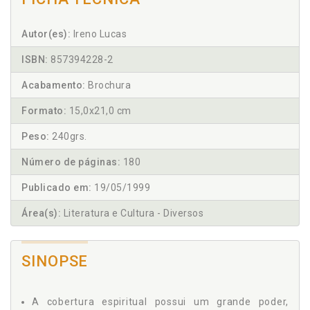
Autor(es):
Ireno Lucas
ISBN:
857394228-2
Acabamento:
Brochura
Formato:
15,0x21,0 cm
Peso:
240grs.
Número de páginas:
180
Publicado em:
19/05/1999
Área(s):
Literatura e Cultura - Diversos
SINOPSE
A cobertura espiritual possui um grande poder,