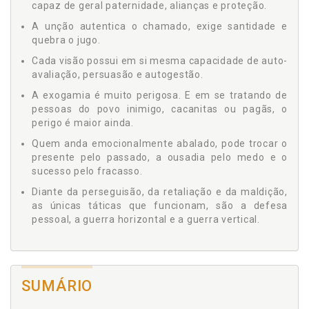
capaz de geral paternidade, alianças e proteção.
A unção autentica o chamado, exige santidade e
quebra o jugo.
Cada visão possui em si mesma capacidade de auto-
avaliação, persuasão e autogestão.
A exogamia é muito perigosa. E em se tratando de
pessoas do povo inimigo, cacanitas ou pagãs, o
perigo é maior ainda.
Quem anda emocionalmente abalado, pode trocar o
presente pelo passado, a ousadia pelo medo e o
sucesso pelo fracasso.
Diante da perseguisão, da retaliação e da maldição,
as únicas táticas que funcionam, são a defesa
pessoal, a guerra horizontal e a guerra vertical.
SUMÁRIO