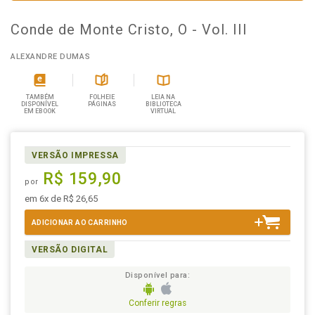
Conde de Monte Cristo, O - Vol. III
ALEXANDRE DUMAS
TAMBÉM
FOLHEIE
LEIA NA
DISPONÍVEL
PÁGINAS
BIBLIOTECA
EM EBOOK
VIRTUAL
VERSÃO IMPRESSA
R$ 159,90
por
em 6x de R$ 26,65
ADICIONAR AO CARRINHO
VERSÃO DIGITAL
Disponível para:
Conferir regras