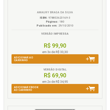
em
na
eBook
B.V.
AMAURY BRAGA DA SILVA
ISBN:
978853623169-3
Páginas:
180
Publicado em:
29/10/2010
VERSÃO IMPRESSA
R$ 99,90
em 3x de R$ 33,30
ADICIONAR AO
CARRINHO
VERSÃO DIGITAL
R$ 69,90
em 2x de R$ 34,95
ADICIONAR EBOOK
AO CARRINHO