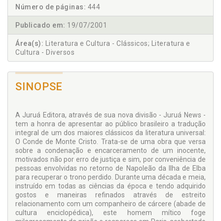
Número de páginas:
444
Publicado em:
19/07/2001
Área(s):
Literatura e Cultura - Clássicos; Literatura e
Cultura - Diversos
SINOPSE
A Juruá Editora, através de sua nova divisão - Juruá News -
tem a honra de apresentar ao público brasileiro a tradução
integral de um dos maiores clássicos da literatura universal:
O Conde de Monte Cristo. Trata-se de uma obra que versa
sobre a condenação e encarceramento de um inocente,
motivados não por erro de justiça e sim, por conveniência de
pessoas envolvidas no retorno de Napoleão da Ilha de Elba
para recuperar o trono perdido. Durante uma década e meia,
instruído em todas as ciências da época e tendo adquirido
gostos e maneiras refinados através de estreito
relacionamento com um companheiro de cárcere (abade de
cultura enciclopédica), este homem mítico foge