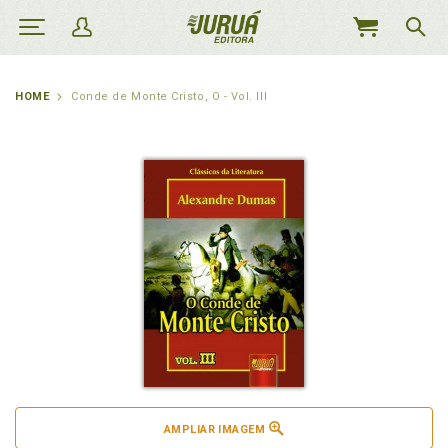
MEU
CARRINHO
HOME
Conde de Monte Cristo, O - Vol. III
AMPLIAR IMAGEM