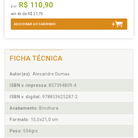
R$ 110,90
por
em 4x de R$ 27,73
ADICIONAR AO CARRINHO
FICHA TÉCNICA
Autor(es):
Alexandre Dumas
ISBN v. impressa:
857394809-4
ISBN v. digital:
978853625287-2
Acabamento:
Brochura
Formato:
15,0x21,0 cm
Peso:
554grs.