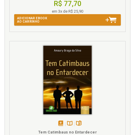
R$ 77,70
em 3x de R$ 25,90
ADICIONAR EBOOK
AO CARRINHO
disponível
Disponível
páginas
Tem Catimbaus no Entardecer