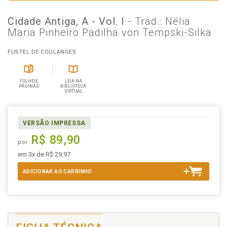
Cidade Antiga, A - Vol. I
- Trad.: Nélia
Maria Pinheiro Padilha von Tempski-Silka
FUSTEL DE COULANGES
FOLHEIE
LEIA NA
PÁGINAS
BIBLIOTECA
VIRTUAL
VERSÃO IMPRESSA
R$ 89,90
por
em 3x de R$ 29,97
ADICIONAR AO CARRINHO