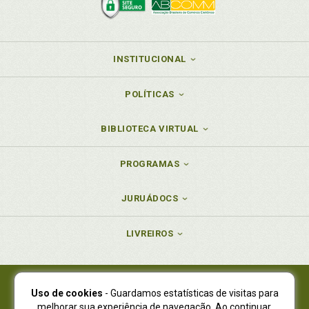
INSTITUCIONAL
POLÍTICAS
BIBLIOTECA VIRTUAL
PROGRAMAS
JURUÁDOCS
LIVREIROS
Uso de cookies
- Guardamos estatísticas de visitas para
Juruá Editora Ltda., CNPJ 77.535.508/0001-19
melhorar sua experiência de navegação. Ao continuar,