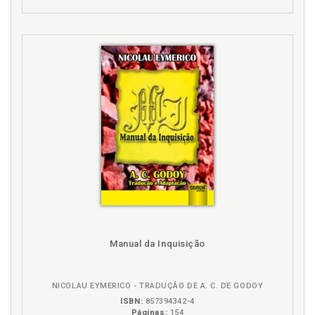
Manual da Inquisição
NICOLAU EYMERICO - TRADUÇÃO DE A. C. DE GODOY
ISBN:
857394342-4
Páginas:
154