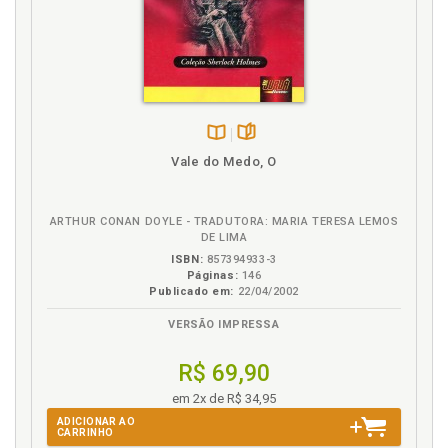
Disponível
páginas
Vale do Medo, O
na
B.V.
ARTHUR CONAN DOYLE - TRADUTORA: MARIA TERESA LEMOS
DE LIMA
ISBN:
857394933-3
Páginas:
146
Publicado em:
22/04/2002
VERSÃO IMPRESSA
R$ 69,90
em 2x de R$ 34,95
ADICIONAR AO
CARRINHO