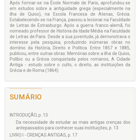
Após formar-se na École Normale de Paris, aprofundou-se
em estudos sobre a antiguidade grega (especialmente na
ilha de Quios), na Escola Francesa de Atenas, Grécia.
Estabelecendo-se na França, passou a lecionar na Faculdade
de Letras de Estrasburgo. Após a guerra franco-alemã, foi
nomeado professor de História da Idade Média na Faculdade
de Letras de Paris. Desde a sua juventude, já demonstrava o
interesse pela pesquisa, produzindo inúmeras obras no
domínio da História, Direito e Política. Entre 1857 e 1885,
publicou, entre outras obras: Memórias sobre a ilha de Quios,
Políbio ou a Grécia conquistada pelos romanos, A Cidade
Antiga - estudo sobre o culto, o direito, as instituições da
Grécia e de Roma (1864).
SUMÁRIO
INTRODUÇÃO, p. 13
Da necessidade de estudar as mais antigas crenças dos
antepassados para conhecer suas instituições, p. 13
LIVRO I - CRENÇAS ANTIGAS, p. 17