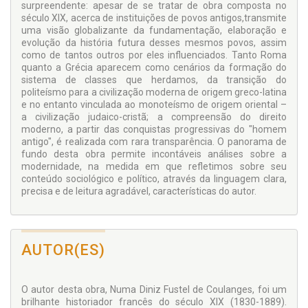
surpreendente: apesar de se tratar de obra composta no
século XIX, acerca de instituições de povos antigos,transmite
uma visão globalizante da fundamentação, elaboração e
evolução da história futura desses mesmos povos, assim
como de tantos outros por eles influenciados. Tanto Roma
quanto a Grécia aparecem como cenários da formação do
sistema de classes que herdamos, da transição do
politeísmo para a civilização moderna de origem greco-latina
e no entanto vinculada ao monoteísmo de origem oriental –
a civilização judaico-cristã; a compreensão do direito
moderno, a partir das conquistas progressivas do "homem
antigo", é realizada com rara transparência. O panorama de
fundo desta obra permite incontáveis análises sobre a
modernidade, na medida em que refletimos sobre seu
conteúdo sociológico e político, através da linguagem clara,
precisa e de leitura agradável, características do autor.
AUTOR(ES)
O autor desta obra, Numa Diniz Fustel de Coulanges, foi um
brilhante historiador francês do século XIX (1830-1889).