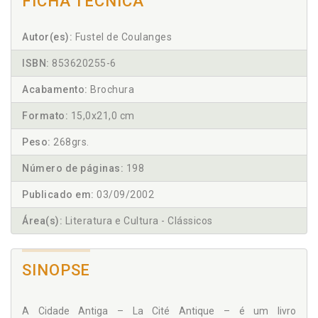
FICHA TÉCNICA
Autor(es):
Fustel de Coulanges
ISBN:
853620255-6
Acabamento:
Brochura
Formato:
15,0x21,0 cm
Peso:
268grs.
Número de páginas:
198
Publicado em:
03/09/2002
Área(s):
Literatura e Cultura - Clássicos
SINOPSE
A Cidade Antiga – La Cité Antique – é um livro