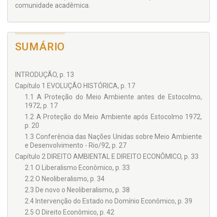
comunidade acadêmica.
SUMÁRIO
INTRODUÇÃO, p. 13
Capítulo 1 EVOLUÇÃO HISTÓRICA, p. 17
1.1 A Proteção do Meio Ambiente antes de Estocolmo,
1972, p. 17
1.2 A Proteção do Meio Ambiente após Estocolmo 1972,
p. 20
1.3 Conferência das Nações Unidas sobre Meio Ambiente
e Desenvolvimento - Rio/92, p. 27
Capítulo 2 DIREITO AMBIENTAL E DIREITO ECONÔMICO, p. 33
2.1 O Liberalismo Econômico, p. 33
2.2 O Neoliberalismo, p. 34
2.3 De novo o Neoliberalismo, p. 38
2.4 Intervenção do Estado no Domínio Econômico, p. 39
2.5 O Direito Econômico, p. 42