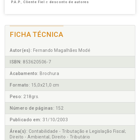
P.A.P.
,
Cliente Fiel
e
desconto de autores
FICHA TÉCNICA
Autor(es):
Fernando Magalhães Modé
ISBN:
853620506-7
Acabamento:
Brochura
Formato:
15,0x21,0 cm
Peso:
218grs.
Número de páginas:
152
Publicado em:
31/10/2003
Área(s):
Contabilidade - Tributação e Legislação Fiscal;
Direito - Ambiental; Direito - Tributário