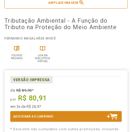
AMPLIAR IMAGEM
Tributação Ambiental - A Função do
Tributo na Proteção do Meio Ambiente
FERNANDO MAGALHÃES MODÉ
FOLHEIE
LEIA NA
PÁGINAS
BIBLIOTECA
VIRTUAL
VERSÃO IMPRESSA
de
R$ 89,90
*
R$ 80,91
por
em 3x de R$ 26,97
ADICIONAR AO CARRINHO
* Desconto não cumulativo com outras promoções, incluindo