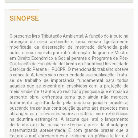
SINOPSE
O presente livro Tributação Ambiental: A função do tributo na
proteção do meio ambiente é uma versão ligeiramente
modificada da dissertação de mestrado defendida pelo
autor, como requisito parcial à obtenção do grau de Mestre
em Direito Econômico e Social perante o Programa de Pós-
Graduação da Faculdade de Direito da Pontifícia Universidade
Católica do Parána – PUCPR. O mencionado trabalho obteve
o conceito A, tendo sido recomendada sua publicação. Trata-
se de trabalho de importância fundamental para todos
aqueles que se encontrem envolvidos com a proteção do
meio ambiente. O autor, ao realizar a pesquisa que embasa a
presente obra, enfrentou tema que ainda não mereceu
tratamento aprofundado pela doutrina jurídica brasileira,
buscando trazer sua contribuição quanto aos aspectos mais
abrangentes e relevantes sobre a matéria, com referências
na doutrina estrangeira. A lacuna que, até o lançamento
desta obra, existia, passa a se fechar a partir da abordagem
sistematizada apresentada. É com grande prazer que a
Editora Juruá apresenta este trabalho ao público leitor e à