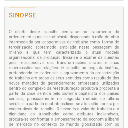
SINOPSE
O objeto deste trabalho centra-se no tratamento do
ordenamento jurídico-trabalhista dispensado à mão-de-obra
intermediada por cooperativas de trabalho como forma de
terceirização sobremodo ampliada nesta passagem de
milênio e que tem caracterizado o atual modelo
organizacional da produção. Inicia-se o exame da questão
pela retrospectiva das transformações sociais e suas
repercussões nas relações de trabalho ao longo da história,
pretendendo-se evidenciar o agravamento da precarização
do trabalho em todos os seus sentidos como resultado dos
novos métodos de gerenciamento empresarial utilizados
dentro do complexo da reestruturação produtiva proposta a
partir da crise sentida pelo sistema capitalista dos países
centrais, principalmente na segunda metade do último
século, e a partir da qual intensificou-se a locação obreira por
cooperativas de trabalho. Relevando o valor do trabalho e a
dignidade do trabalhador como atributos inalienáveis,
procura-se confrontar o embasamento da economia liberal
de mercado no contexto do mundo globalizado com os