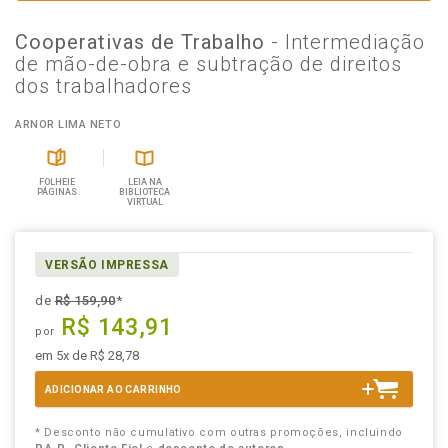
Cooperativas de Trabalho
- Intermediação
de mão-de-obra e subtração de direitos
dos trabalhadores
ARNOR LIMA NETO
FOLHEIE
LEIA NA
PÁGINAS
BIBLIOTECA
VIRTUAL
VERSÃO IMPRESSA
de
R$ 159,90
*
R$ 143,91
por
em 5x de R$ 28,78
ADICIONAR AO CARRINHO
* Desconto não cumulativo com outras promoções, incluindo