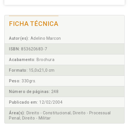
FICHA TÉCNICA
Autor(es):
Adelino Marcon
ISBN:
853620683-7
Acabamento:
Brochura
Formato:
15,0x21,0 cm
Peso:
330grs.
Número de páginas:
248
Publicado em:
12/02/2004
Área(s):
Direito - Constitucional; Direito - Processual
Penal; Direito - Militar