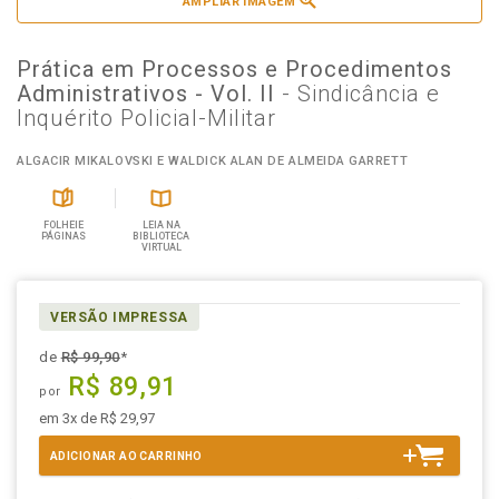
AMPLIAR IMAGEM
Prática em Processos e Procedimentos
Administrativos - Vol. II
- Sindicância e
Inquérito Policial-Militar
ALGACIR MIKALOVSKI E WALDICK ALAN DE ALMEIDA GARRETT
FOLHEIE
LEIA NA
PÁGINAS
BIBLIOTECA
VIRTUAL
VERSÃO IMPRESSA
de
R$ 99,90
*
R$ 89,91
por
em 3x de R$ 29,97
ADICIONAR AO CARRINHO