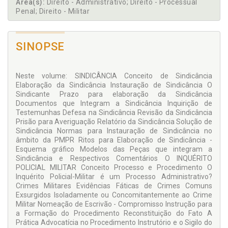
Área(s):
Direito - Administrativo; Direito - Processual
Penal; Direito - Militar
SINOPSE
Neste volume: SINDICÂNCIA Conceito de Sindicância
Elaboração da Sindicância Instauração de Sindicância O
Sindicante Prazo para elaboração da Sindicância
Documentos que Integram a Sindicância Inquirição de
Testemunhas Defesa na Sindicância Revisão da Sindicância
Prisão para Averiguação Relatório da Sindicância Solução de
Sindicância Normas para Instauração de Sindicância no
âmbito da PMPR Ritos para Elaboração de Sindicância -
Esquema gráfico Modelos das Peças que integram a
Sindicância e Respectivos Comentários O INQUÉRITO
POLICIAL MILITAR Conceito Processo e Procedimento O
Inquérito Policial-Militar é um Processo Administrativo?
Crimes Militares Evidências Fáticas de Crimes Comuns
Exsurgidos Isoladamente ou Concomitantemente ao Crime
Militar Nomeação de Escrivão - Compromisso Instrução para
a Formação do Procedimento Reconstituição do Fato A
Prática Advocatícia no Procedimento Instrutório e o Sigilo do