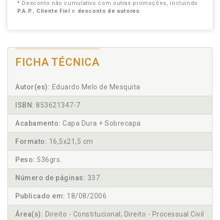
* Desconto não cumulativo com outras promoções, incluindo
P.A.P.
,
Cliente Fiel
e
desconto de autores
FICHA TÉCNICA
Autor(es):
Eduardo Melo de Mesquita
ISBN:
853621347-7
Acabamento:
Capa Dura + Sobrecapa
Formato:
16,5x21,5 cm
Peso:
536grs.
Número de páginas:
337
Publicado em:
18/08/2006
Área(s):
Direito - Constitucional; Direito - Processual Civil