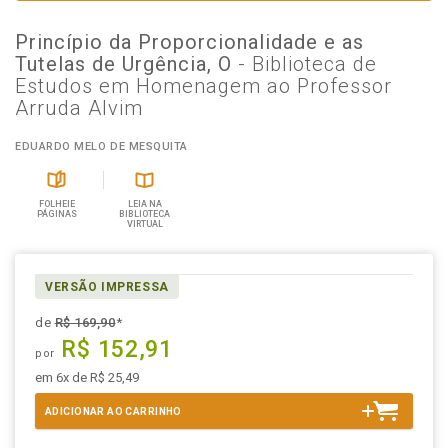
Princípio da Proporcionalidade e as
Tutelas de Urgência, O
- Biblioteca de
Estudos em Homenagem ao Professor
Arruda Alvim
EDUARDO MELO DE MESQUITA
FOLHEIE
LEIA NA
PÁGINAS
BIBLIOTECA
VIRTUAL
VERSÃO IMPRESSA
de
R$ 169,90
*
R$ 152,91
por
em 6x de R$ 25,49
ADICIONAR AO CARRINHO