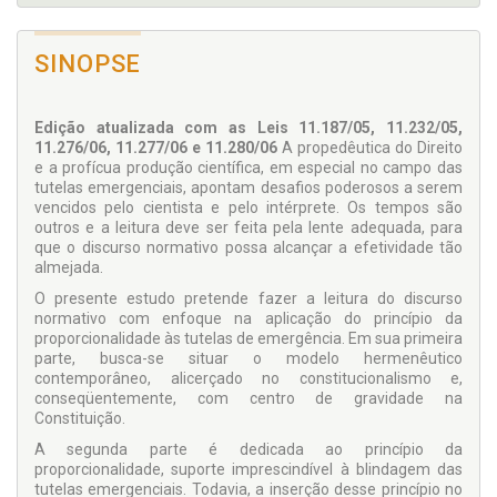
SINOPSE
Edição atualizada com as Leis 11.187/05, 11.232/05,
11.276/06, 11.277/06 e 11.280/06
A propedêutica do Direito
e a profícua produção científica, em especial no campo das
tutelas emergenciais, apontam desafios poderosos a serem
vencidos pelo cientista e pelo intérprete. Os tempos são
outros e a leitura deve ser feita pela lente adequada, para
que o discurso normativo possa alcançar a efetividade tão
almejada.
O presente estudo pretende fazer a leitura do discurso
normativo com enfoque na aplicação do princípio da
proporcionalidade às tutelas de emergência. Em sua primeira
parte, busca-se situar o modelo hermenêutico
contemporâneo, alicerçado no constitucionalismo e,
conseqüentemente, com centro de gravidade na
Constituição.
A segunda parte é dedicada ao princípio da
proporcionalidade, suporte imprescindível à blindagem das
tutelas emergenciais. Todavia, a inserção desse princípio no