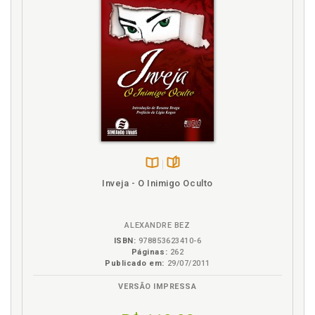
Disponível
páginas
Inveja - O Inimigo Oculto
na
B.V.
ALEXANDRE BEZ
ISBN:
978853623410-6
Páginas:
262
Publicado em:
29/07/2011
VERSÃO IMPRESSA