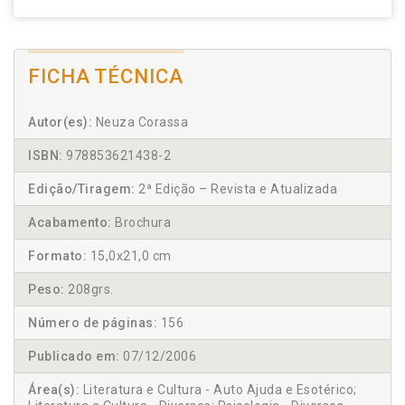
FICHA TÉCNICA
Autor(es):
Neuza Corassa
ISBN:
978853621438-2
Edição/Tiragem:
2ª Edição – Revista e Atualizada
Acabamento:
Brochura
Formato:
15,0x21,0 cm
Peso:
208grs.
Número de páginas:
156
Publicado em:
07/12/2006
Área(s):
Literatura e Cultura - Auto Ajuda e Esotérico;