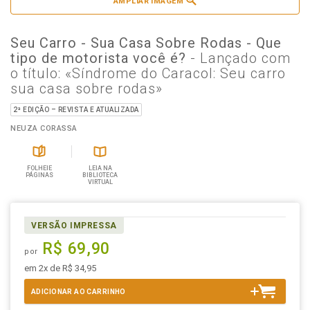
AMPLIAR IMAGEM
Seu Carro - Sua Casa Sobre Rodas - Que
tipo de motorista você é?
- Lançado com
o título: «Síndrome do Caracol: Seu carro
sua casa sobre rodas»
2ª EDIÇÃO – REVISTA E ATUALIZADA
NEUZA CORASSA
FOLHEIE
LEIA NA
PÁGINAS
BIBLIOTECA
VIRTUAL
VERSÃO IMPRESSA
R$ 69,90
por
em 2x de R$ 34,95
ADICIONAR AO CARRINHO