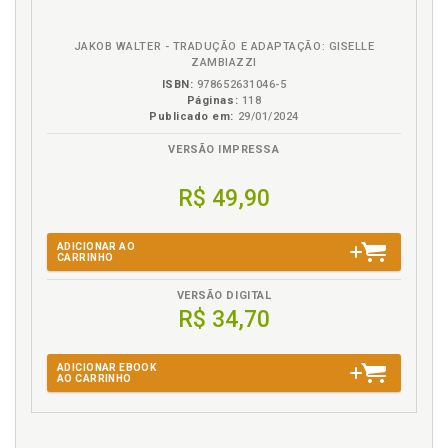
eBook
B.V.
JAKOB WALTER - TRADUÇÃO E ADAPTAÇÃO: GISELLE
ZAMBIAZZI
ISBN:
978652631046-5
Páginas:
118
Publicado em:
29/01/2024
VERSÃO IMPRESSA
R$ 49,90
ADICIONAR AO
CARRINHO
VERSÃO DIGITAL
R$ 34,70
ADICIONAR EBOOK
AO CARRINHO