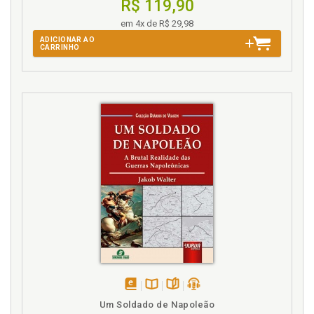
R$ 119,90
em 4x de R$ 29,98
ADICIONAR AO
CARRINHO
disponível
Disponível
páginas
podcast
Um Soldado de Napoleão
em
na