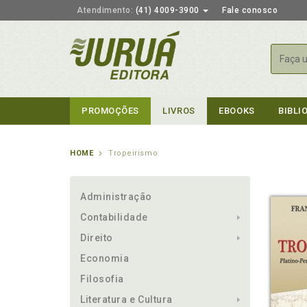
Atendimento:
(41) 4009-3900
Fale conosco
Busca
PROMOÇÕES
LIVROS
EBOOKS
BIBLI
HOME
Tropeirismo
Administração
Contabilidade
Direito
Economia
Filosofia
Literatura e Cultura