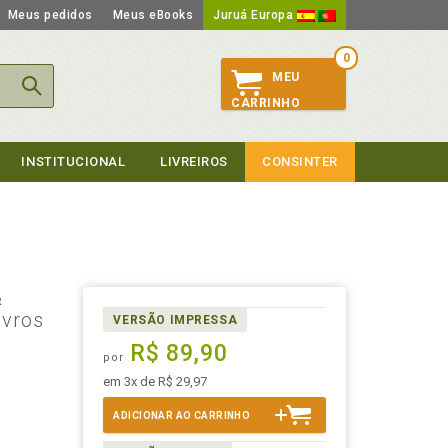
Meus pedidos
Meus eBooks
Juruá Europa
0
MEU
CARRINHO
INSTITUCIONAL
LIVREIROS
CONSINTER
&
ivros
VERSÃO IMPRESSA
R$ 89,90
por
em 3x de R$ 29,97
ADICIONAR AO CARRINHO