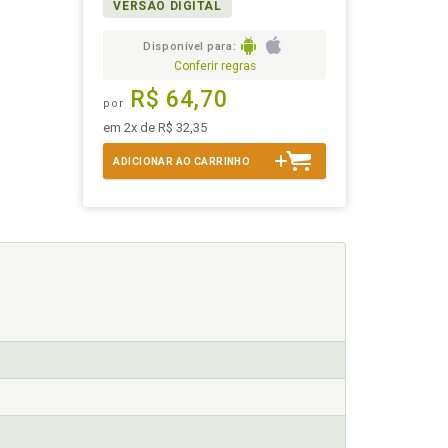
VERSÃO DIGITAL
Disponível para:
Conferir regras
R$ 64,70
por
em 2x de R$ 32,35
ADICIONAR AO CARRINHO