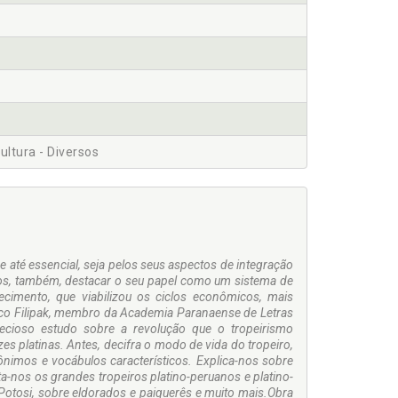
Cultura - Diversos
 e até essencial, seja pelos seus aspectos de integração
demos, também, destacar o seu papel como um sistema de
ecimento, que viabilizou os ciclos econômicos, mais
co Filipak, membro da Academia Paranaense de Letras
recioso estudo sobre a revolução que o tropeirismo
s platinas. Antes, decifra o modo de vida do tropeiro,
nimos e vocábulos característicos. Explica-nos sobre
a-nos os grandes tropeiros platino-peruanos e platino-
o Potosi, sobre eldorados e paiquerês e muito mais.Obra