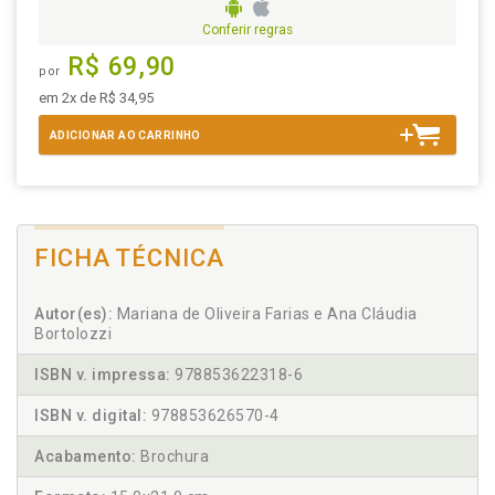
Conferir regras
R$ 69,90
por
em 2x de R$ 34,95
ADICIONAR AO CARRINHO
FICHA TÉCNICA
Autor(es):
Mariana de Oliveira Farias e Ana Cláudia
Bortolozzi
ISBN v. impressa:
978853622318-6
ISBN v. digital:
978853626570-4
Acabamento:
Brochura