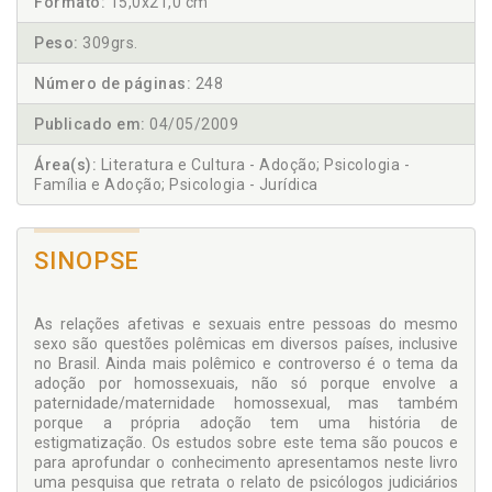
Formato:
15,0x21,0 cm
Peso:
309grs.
Número de páginas:
248
Publicado em:
04/05/2009
Área(s):
Literatura e Cultura - Adoção; Psicologia -
Família e Adoção; Psicologia - Jurídica
SINOPSE
As relações afetivas e sexuais entre pessoas do mesmo
sexo são questões polêmicas em diversos países, inclusive
no Brasil. Ainda mais polêmico e controverso é o tema da
adoção por homossexuais, não só porque envolve a
paternidade/maternidade homossexual, mas também
porque a própria adoção tem uma história de
estigmatização. Os estudos sobre este tema são poucos e
para aprofundar o conhecimento apresentamos neste livro
uma pesquisa que retrata o relato de psicólogos judiciários