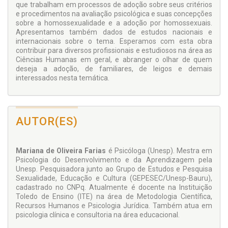
que trabalham em processos de adoção sobre seus critérios
e procedimentos na avaliação psicológica e suas concepções
sobre a homossexualidade e a adoção por homossexuais.
Apresentamos também dados de estudos nacionais e
internacionais sobre o tema. Esperamos com esta obra
contribuir para diversos profissionais e estudiosos na área as
Ciências Humanas em geral, e abranger o olhar de quem
deseja a adoção, de familiares, de leigos e demais
interessados nesta temática.
AUTOR(ES)
Mariana de Oliveira Farias
é
Psicóloga (Unesp). Mestra em
Psicologia do Desenvolvimento e da Aprendizagem pela
Unesp. Pesquisadora junto ao Grupo de Estudos e Pesquisa
Sexualidade, Educação e Cultura (GEPESEC/Unesp-Bauru),
cadastrado no CNPq. Atualmente é docente na Instituição
Toledo de Ensino (ITE) na área de Metodologia Científica,
Recursos Humanos e Psicologia Jurídica. Também atua em
psicologia clínica e consultoria na área educacional.