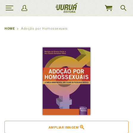
MEU
CARRINHO
HOME
Adoção por Homossexuais
AMPLIAR IMAGEM