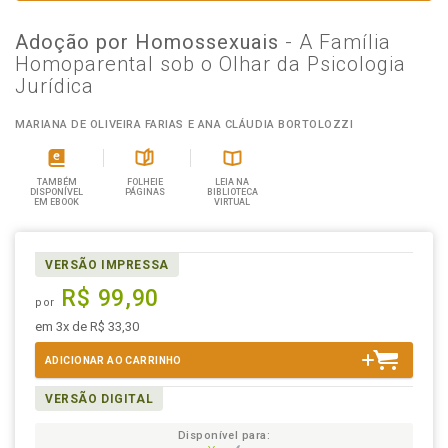
Adoção por Homossexuais
- A Família
Homoparental sob o Olhar da Psicologia
Jurídica
MARIANA DE OLIVEIRA FARIAS E ANA CLÁUDIA BORTOLOZZI
TAMBÉM
FOLHEIE
LEIA NA
DISPONÍVEL
PÁGINAS
BIBLIOTECA
EM EBOOK
VIRTUAL
VERSÃO IMPRESSA
R$ 99,90
por
em 3x de R$ 33,30
ADICIONAR AO CARRINHO
VERSÃO DIGITAL
Disponível para: