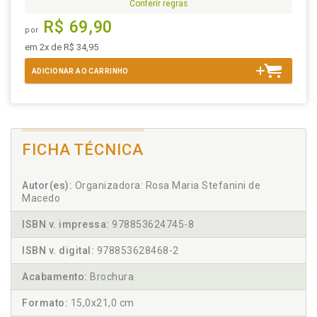
Conferir regras
R$ 69,90
por
em 2x de R$ 34,95
ADICIONAR AO CARRINHO
FICHA TÉCNICA
Autor(es):
Organizadora: Rosa Maria Stefanini de
Macedo
ISBN v. impressa:
978853624745-8
ISBN v. digital:
978853628468-2
Acabamento:
Brochura
Formato:
15,0x21,0 cm