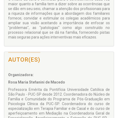
maior quanto a família tem a dizer sobre as ocorrências que
se dão em seu seio; chamar a atenção dos profissionais para
a riqueza de informações que a abordagem dos familiares
fornece; convidar e estimular os colegas acadêmicos para
ampliar sua visão aceitando a importância de enfocar os
"problemas", as "patologias" como algo construído no
processo relacional que se dá na família, fornecendo pistas
mais seguras para ações interventivas mais eficazes.
AUTOR(ES)
Organizadora:
Rosa Maria Stefanini de Macedo
Professora Emérita da Pontifícia Universidade Católica de
São Paulo - PUC-SP desde 2012. Coordenadora do Núcleo de
Família e Comunidade do Programa de Pós-Graduação em
Psicologia Clínica da PUC-SP. Coordenadora do curso de
especialização em Terapia Familiar e de Casal e do curso de
aperfeiçoamento em Mediação na Coordenadoria Geral de