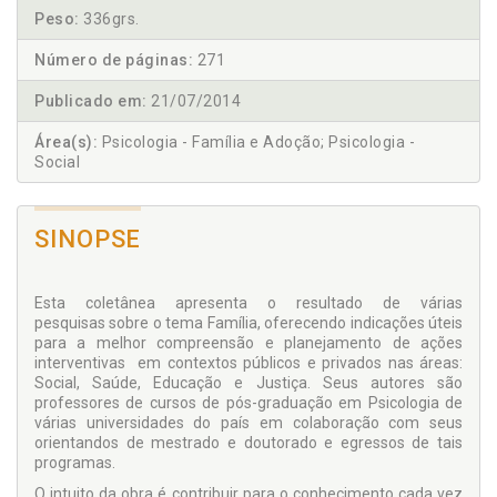
Peso:
336grs.
Número de páginas:
271
Publicado em:
21/07/2014
Área(s):
Psicologia - Família e Adoção; Psicologia -
Social
SINOPSE
Esta coletânea apresenta o resultado de várias
pesquisas sobre o tema Família, oferecendo indicações úteis
para a melhor compreensão e planejamento de ações
interventivas em contextos públicos e privados nas áreas:
Social, Saúde, Educação e Justiça. Seus autores são
professores de cursos de pós-graduação em Psicologia de
várias universidades do país em colaboração com seus
orientandos de mestrado e doutorado e egressos de tais
programas.
O intuito da obra é contribuir para o conhecimento cada vez