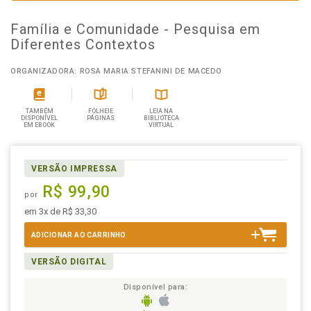
Família e Comunidade - Pesquisa em
Diferentes Contextos
ORGANIZADORA: ROSA MARIA STEFANINI DE MACEDO
TAMBÉM
FOLHEIE
LEIA NA
DISPONÍVEL
PÁGINAS
BIBLIOTECA
EM EBOOK
VIRTUAL
VERSÃO IMPRESSA
R$ 99,90
por
em 3x de R$ 33,30
ADICIONAR AO CARRINHO
VERSÃO DIGITAL
Disponível para: