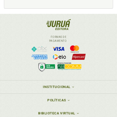
U
Um pouco mais sobre o carnaval em Salvador, p. 21
Z
Zumbi. Adendo sobre Zumbi, p. 71
FORMAS DE
PAGAMENTO
INSTITUCIONAL
POLÍTICAS
BIBLIOTECA VIRTUAL