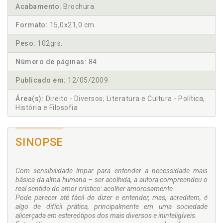
Acabamento:
Brochura
Formato:
15,0x21,0 cm
Peso:
102grs.
Número de páginas:
84
Publicado em:
12/05/2009
Área(s):
Direito - Diversos; Literatura e Cultura - Política,
História e Filosofia
SINOPSE
Com sensibilidade ímpar para entender a necessidade mais
básica da alma humana – ser acolhida, a autora compreendeu o
real sentido do amor crístico: acolher amorosamente.
Pode parecer até fácil de dizer e entender, mas, acreditem, é
algo de difícil prática, principalmente em uma sociedade
alicerçada em estereótipos dos mais diversos e ininteligíveis.