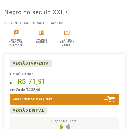
Negro no século XXI, O
LUISLINDA DIAS DE VALOIS SANTOS
TAMBÉM
FOLHEIE
LEIA NA
DISPONÍVEL
PÁGINAS
BIBLIOTECA
EM EBOOK
VIRTUAL
VERSÃO IMPRESSA
de
R$ 79,90
*
R$ 71,91
por
em 2x de R$ 35,96
ADICIONAR AO CARRINHO
VERSÃO DIGITAL
Disponível para: