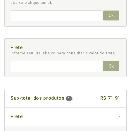
abaixo e clique em ok
Ok
Frete:
Informe seu CEP abaixo para consultar
o valor do frete.
Ok
Sub-total dos produtos
:
R$ 71,91
1
Frete:
-