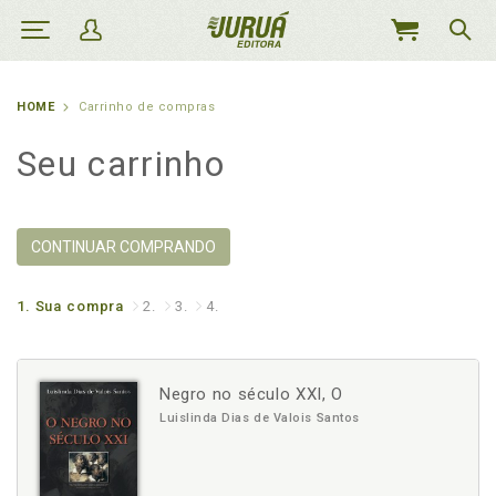
MEU
CARRINHO
HOME
Carrinho de compras
Seu carrinho
CONTINUAR COMPRANDO
1.
Sua compra
2.
3.
4.
Negro no século XXI, O
Luislinda Dias de Valois Santos