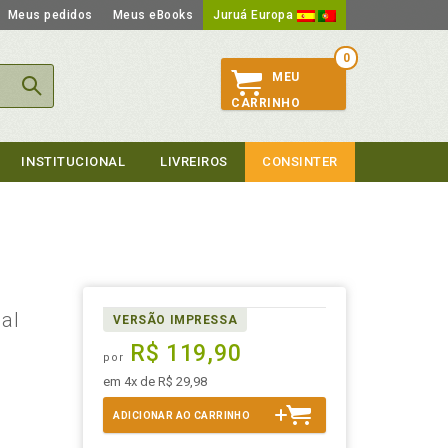
Meus pedidos
Meus eBooks
Juruá Europa
0
MEU
CARRINHO
INSTITUCIONAL
LIVREIROS
CONSINTER
ial
VERSÃO IMPRESSA
R$ 119,90
por
em 4x de R$ 29,98
ADICIONAR AO CARRINHO