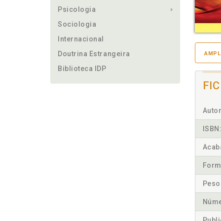
Psicologia
Sociologia
Internacional
Doutrina Estrangeira
AMPL
Biblioteca IDP
FI
Autor
ISBN
Acab
Form
Peso
Núme
Publ