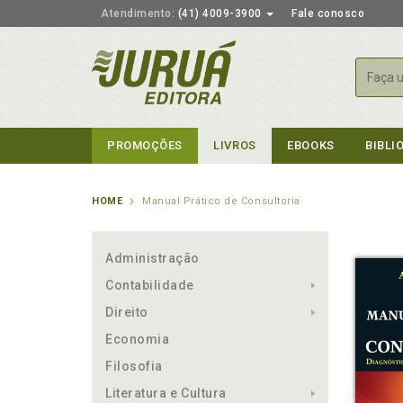
Atendimento:
(41) 4009-3900
Fale conosco
Busca
PROMOÇÕES
LIVROS
EBOOKS
BIBLI
HOME
Manual Prático de Consultoria
Administração
Contabilidade
Direito
Economia
Filosofia
Literatura e Cultura