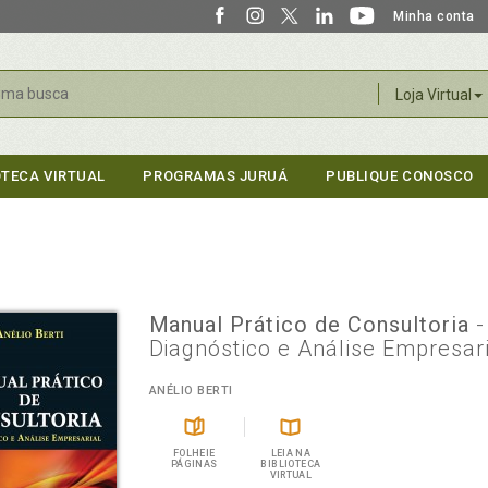
Minha conta
r
Loja Virtual
OTECA VIRTUAL
PROGRAMAS JURUÁ
PUBLIQUE CONOSCO
Manual Prático de Consultoria
-
Diagnóstico e Análise Empresar
ANÉLIO BERTI
FOLHEIE
LEIA NA
PÁGINAS
BIBLIOTECA
VIRTUAL