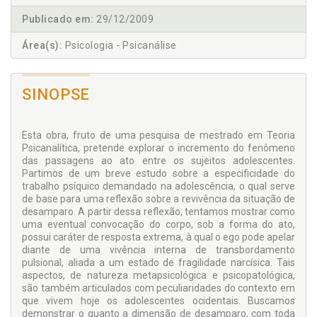
Publicado em:
29/12/2009
Área(s):
Psicologia - Psicanálise
SINOPSE
Esta obra, fruto de uma pesquisa de mestrado em Teoria
Psicanalítica, pretende explorar o incremento do fenômeno
das passagens ao ato entre os sujeitos adolescentes.
Partimos de um breve estudo sobre a especificidade do
trabalho psíquico demandado na adolescência, o qual serve
de base para uma reflexão sobre a revivência da situação de
desamparo. A partir dessa reflexão, tentamos mostrar como
uma eventual convocação do corpo, sob a forma do ato,
possui caráter de resposta extrema, à qual o ego pode apelar
diante de uma vivência interna de transbordamento
pulsional, aliada a um estado de fragilidade narcísica. Tais
aspectos, de natureza metapsicológica e psicopatológica,
são também articulados com peculiaridades do contexto em
que vivem hoje os adolescentes ocidentais. Buscamos
demonstrar o quanto a dimensão de desamparo, com toda