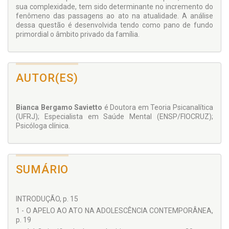
sua complexidade, tem sido determinante no incremento do
fenômeno das passagens ao ato na atualidade. A análise
dessa questão é desenvolvida tendo como pano de fundo
primordial o âmbito privado da família.
AUTOR(ES)
Bianca Bergamo Savietto
é Doutora em Teoria Psicanalítica
(UFRJ); Especialista em Saúde Mental (ENSP/FIOCRUZ);
Psicóloga clínica.
SUMÁRIO
INTRODUÇÃO, p. 15
1 - O APELO AO ATO NA ADOLESCÊNCIA CONTEMPORÂNEA,
p. 19