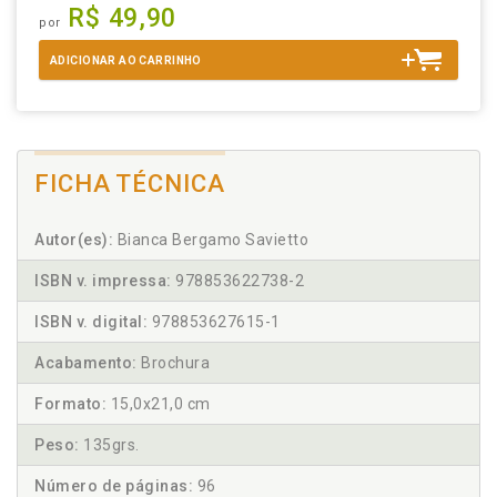
R$ 49,90
por
ADICIONAR AO CARRINHO
FICHA TÉCNICA
Autor(es):
Bianca Bergamo Savietto
ISBN v. impressa:
978853622738-2
ISBN v. digital:
978853627615-1
Acabamento:
Brochura
Formato:
15,0x21,0 cm
Peso:
135grs.
Número de páginas:
96