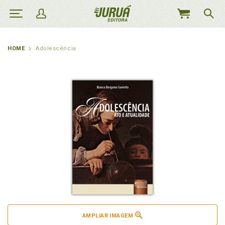
MEU
CARRINHO
HOME
Adolescência
AMPLIAR IMAGEM