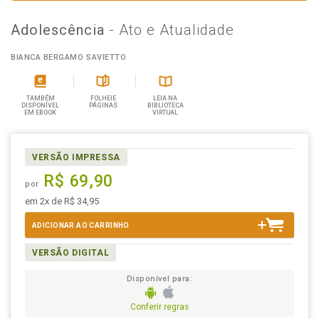
Adolescência
- Ato e Atualidade
BIANCA BERGAMO SAVIETTO
TAMBÉM
FOLHEIE
LEIA NA
DISPONÍVEL
PÁGINAS
BIBLIOTECA
EM EBOOK
VIRTUAL
VERSÃO IMPRESSA
R$ 69,90
por
em 2x de R$ 34,95
ADICIONAR AO CARRINHO
VERSÃO DIGITAL
Disponível para:
Conferir regras