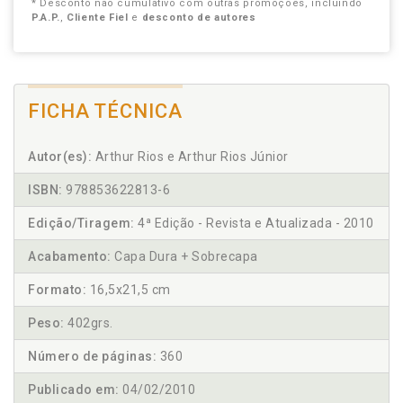
* Desconto não cumulativo com outras promoções, incluindo
P.A.P.
,
Cliente Fiel
e
desconto de autores
FICHA TÉCNICA
Autor(es):
Arthur Rios e Arthur Rios Júnior
ISBN:
978853622813-6
Edição/Tiragem:
4ª Edição - Revista e Atualizada - 2010
Acabamento:
Capa Dura + Sobrecapa
Formato:
16,5x21,5 cm
Peso:
402grs.
Número de páginas:
360
Publicado em:
04/02/2010