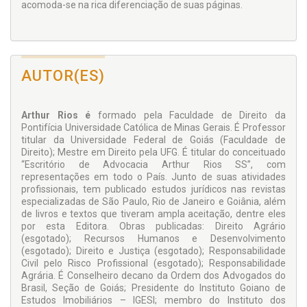
acomoda-se na rica diferenciação de suas páginas.
AUTOR(ES)
Arthur Rios é
formado pela Faculdade de Direito da
Pontifícia Universidade Católica de Minas Gerais. É Professor
titular da Universidade Federal de Goiás (Faculdade de
Direito); Mestre em Direito pela UFG. É titular do conceituado
“Escritório de Advocacia Arthur Rios SS”, com
representações em todo o País. Junto de suas atividades
profissionais, tem publicado estudos jurídicos nas revistas
especializadas de São Paulo, Rio de Janeiro e Goiânia, além
de livros e textos que tiveram ampla aceitação, dentre eles
por esta Editora. Obras publicadas: Direito Agrário
(esgotado); Recursos Humanos e Desenvolvimento
(esgotado); Direito e Justiça (esgotado); Responsabilidade
Civil pelo Risco Profissional (esgotado); Responsabilidade
Agrária. É Conselheiro decano da Ordem dos Advogados do
Brasil, Seção de Goiás; Presidente do Instituto Goiano de
Estudos Imobiliários – IGESI; membro do Instituto dos