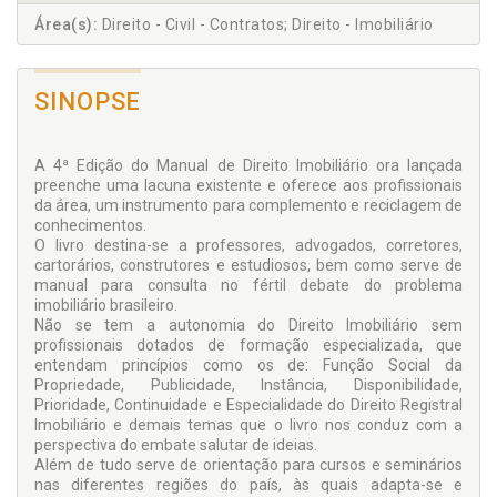
Área(s):
Direito - Civil - Contratos; Direito - Imobiliário
SINOPSE
A 4ª Edição do Manual de Direito Imobiliário ora lançada
preenche uma lacuna existente e oferece aos profissionais
da área, um instrumento para complemento e reciclagem de
conhecimentos.
O livro destina-se a professores, advogados, corretores,
cartorários, construtores e estudiosos, bem como serve de
manual para consulta no fértil debate do problema
imobiliário brasileiro.
Não se tem a autonomia do Direito Imobiliário sem
profissionais dotados de formação especializada, que
entendam princípios como os de: Função Social da
Propriedade, Publicidade, Instância, Disponibilidade,
Prioridade, Continuidade e Especialidade do Direito Registral
Imobiliário e demais temas que o livro nos conduz com a
perspectiva do embate salutar de ideias.
Além de tudo serve de orientação para cursos e seminários
nas diferentes regiões do país, às quais adapta-se e