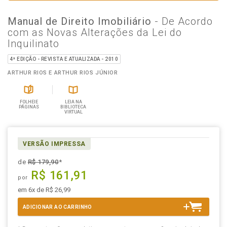
Manual de Direito Imobiliário
- De Acordo
com as Novas Alterações da Lei do
Inquilinato
4ª EDIÇÃO - REVISTA E ATUALIZADA - 2010
ARTHUR RIOS E ARTHUR RIOS JÚNIOR
FOLHEIE
LEIA NA
PÁGINAS
BIBLIOTECA
VIRTUAL
VERSÃO IMPRESSA
de
R$ 179,90
*
R$ 161,91
por
em 6x de R$ 26,99
ADICIONAR AO CARRINHO