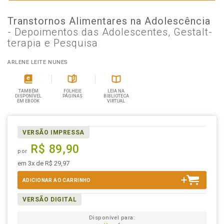
Transtornos Alimentares na Adolescência
- Depoimentos das Adolescentes, Gestalt-
terapia e Pesquisa
ARLENE LEITE NUNES
TAMBÉM
FOLHEIE
LEIA NA
DISPONÍVEL
PÁGINAS
BIBLIOTECA
EM EBOOK
VIRTUAL
VERSÃO IMPRESSA
R$ 89,90
por
em 3x de R$ 29,97
ADICIONAR AO CARRINHO
VERSÃO DIGITAL
Disponível para: