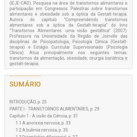
(IEJE-CAD). Pesquisa na área de transtornos alimentares e
participação em Congressos. Palestras sobre transtornos
alimentares e obesidade sob a óptica da Gestalt-terapia.
Autora do capítulo “Compreendendo transtornos
alimentares sob a óptica da Gestalt-terapia” do livro
“Transtornos Alimentares: uma visão gestáltica” (2007).
Professora na Universidade da Região de Joinville das
disciplinas de Psicopatologia, Psicologia Clínica (Gestalt-
terapia) e Estágio Curricular Supervisionado (Psicologia
Clínica). Atua principalmente nos seguintes temas:
transtornos da alimentação, obesidade, cirurgia bariátrica e
gestalt-terapia.
SUMÁRIO
INTRODUÇÃO, p. 25
PARTE I - TRANSTORNOS ALIMENTARES, p. 29
Capítulo 1 - A visão da Ciência, p. 31
1.1 A anorexia nervosa, p. 33
1.2 A bulimia nervosa, p. 35