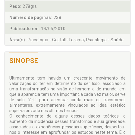
Peso:
278grs.
Número de páginas:
238
Publicado em:
14/05/2010
Área(s):
Psicologia - Gestalt-Terapia; Psicologia - Saúde
SINOPSE
Ultimamente tem havido um crescente movimento de
valorização do ter em detrimento do ser. Isso, associado a
uma transformação na visão de homem e de mundo, em
que a aparência tem uma importância cada vez maior, serve
de solo fértil para acentuar ainda mais os transtornos
alimentares, extremamente vinculados ao ideal estético
supervalorizado nos últimos tempos.
O conhecimento de alguns desses dados teóricos, o
aumento da incidência desses transtornos e sua gravidade,
associados a experiências pessoais superficiais, despertou-
nos o interesse em aprofundar os estudos neste tema. E o