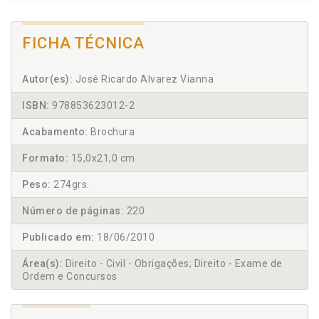
FICHA TÉCNICA
Autor(es):
José Ricardo Alvarez Vianna
ISBN:
978853623012-2
Acabamento:
Brochura
Formato:
15,0x21,0 cm
Peso:
274grs.
Número de páginas:
220
Publicado em:
18/06/2010
Área(s):
Direito - Civil - Obrigações; Direito - Exame de
Ordem e Concursos