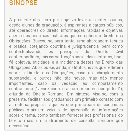
SINOPSE
A presente obra tem por objetivo levar aos interessados,
desde alunos da graduação, à aspirantes a cargos públicos,
até operadores do Direito, informações rápidas e objetivas
acerca dos principais institutos que compõem o Direito das
Obrigações. Buscou-se, para tanto, uma abordagem teórica
e prática, cotejando doutrina e jurisprudência, bem como
contextualizando os princípios do Direito Civil
contemporâneo, tais como função social dos contratos, boa-
fé objetiva, eticidade e a incidência destes no Direito das
Obrigações. Abordou-se, ainda, institutos novos que refletem
sobre o Direito das Obrigações, caso do adimplemento
substancial, e outros não tão novos, mas não menos
importantes, caso da vedação ao comportamento
contraditório (“venire contra factum proprium non potest”),
oriunda do Direito Romano. Em síntese, visa-se, com a
presente, facilitar aos graduandos um primeiro contato com
a matéria; propiciar àqueles que participam de concursos
públicos mais um veículo de apreensão de informações
sobre o tema, como também fornecer aos profissionais do
Direito mais um instrumento de consulta, sempre que
necessário.