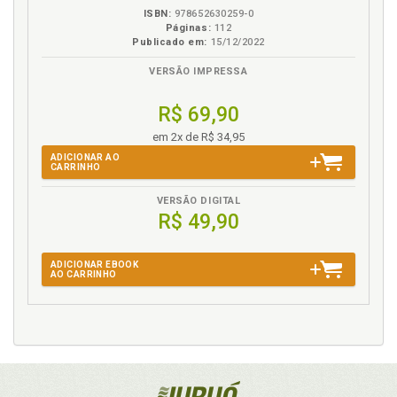
ISBN:
978652630259-0
Páginas:
112
Publicado em:
15/12/2022
VERSÃO IMPRESSA
R$ 69,90
em 2x de R$ 34,95
ADICIONAR AO
CARRINHO
VERSÃO DIGITAL
R$ 49,90
ADICIONAR EBOOK
AO CARRINHO