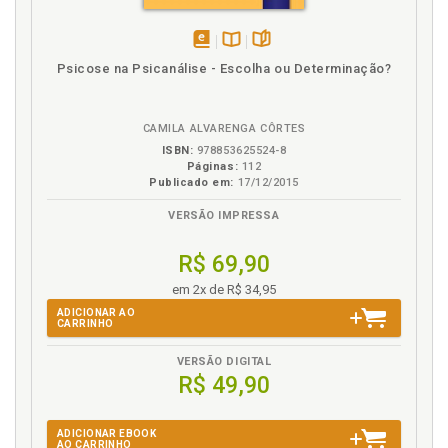
disponível
Disponível
páginas
Psicose na Psicanálise - Escolha ou Determinação?
em
na
eBook
B.V.
CAMILA ALVARENGA CÔRTES
ISBN:
978853625524-8
Páginas:
112
Publicado em:
17/12/2015
VERSÃO IMPRESSA
R$ 69,90
em 2x de R$ 34,95
ADICIONAR AO
CARRINHO
VERSÃO DIGITAL
R$ 49,90
ADICIONAR EBOOK
AO CARRINHO