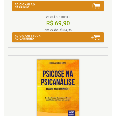
ADICIONAR AO
CARRINHO
VERSÃO DIGITAL
R$ 69,90
em 2x de R$ 34,95
ADICIONAR EBOOK
AO CARRINHO