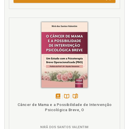
disponível
Disponível
páginas
Câncer de Mama e a Possibilidade de Intervenção
em
na
Psicológica Breve, O
eBook
B.V.
NIRÃ DOS SANTOS VALENTIM