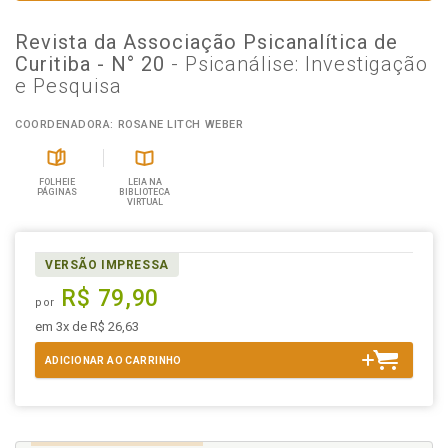
Revista da Associação Psicanalítica de
Curitiba - N° 20
- Psicanálise: Investigação
e Pesquisa
COORDENADORA: ROSANE LITCH WEBER
FOLHEIE
LEIA NA
PÁGINAS
BIBLIOTECA
VIRTUAL
VERSÃO IMPRESSA
R$ 79,90
por
em 3x de R$ 26,63
ADICIONAR AO CARRINHO