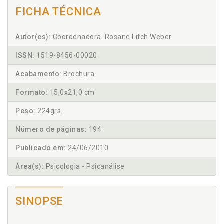
FICHA TÉCNICA
Autor(es):
Coordenadora: Rosane Litch Weber
ISSN:
1519-8456-00020
Acabamento:
Brochura
Formato:
15,0x21,0 cm
Peso:
224grs.
Número de páginas:
194
Publicado em:
24/06/2010
Área(s):
Psicologia - Psicanálise
SINOPSE