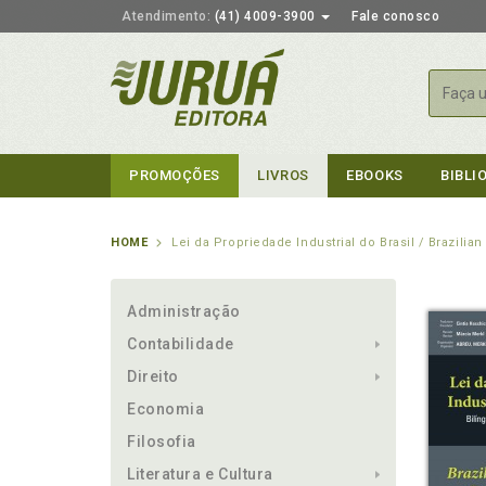
Atendimento:
(41) 4009-3900
Fale conosco
Busca
PROMOÇÕES
LIVROS
EBOOKS
BIBLI
HOME
Lei da Propriedade Industrial do Brasil / Brazilian
Administração
Contabilidade
Direito
Economia
Filosofia
Literatura e Cultura