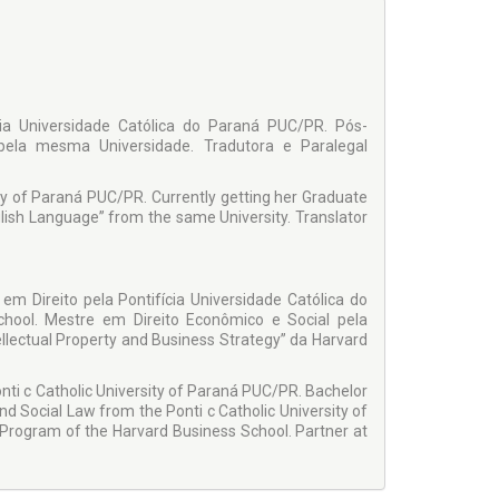
ia Universidade Católica do Paraná PUC/PR. Pós-
ela mesma Universidade. Tradutora e Paralegal
ity of Paraná PUC/PR. Currently getting her Graduate
lish Language” from the same University. Translator
m Direito pela Pontifícia Universidade Católica do
ool. Mestre em Direito Econômico e Social pela
llectual Property and Business Strategy” da Harvard
nti c Catholic University of Paraná PUC/PR. Bachelor
 Social Law from the Ponti c Catholic University of
 Program of the Harvard Business School. Partner at