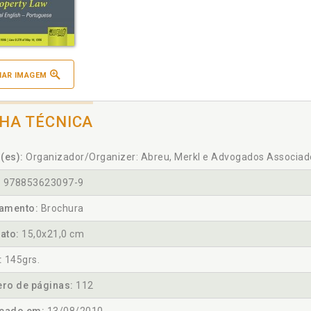
IAR IMAGEM
CHA TÉCNICA
(es):
Organizador/Organizer: Abreu, Merkl e Advogados Associad
:
978853623097-9
amento:
Brochura
ato:
15,0x21,0 cm
:
145grs.
ro de páginas:
112