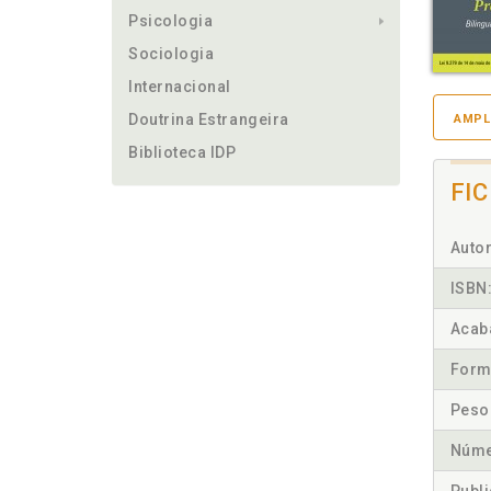
Psicologia
Sociologia
Internacional
Doutrina Estrangeira
AMPL
Biblioteca IDP
FI
Autor
ISBN
Acab
Form
Peso
Núme