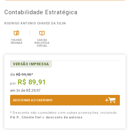
Contabilidade Estratégica
RODRIGO ANTONIO CHAVES DA SILVA
FOLHEIE
LEIA NA
PÁGINAS
BIBLIOTECA
VIRTUAL
VERSÃO IMPRESSA
de
R$ 99,90
*
R$ 89,91
por
em 3x de R$ 29,97
ADICIONAR AO CARRINHO
* Desconto não cumulativo com outras promoções, incluindo
P.A.P.
,
Cliente Fiel
e
desconto de autores